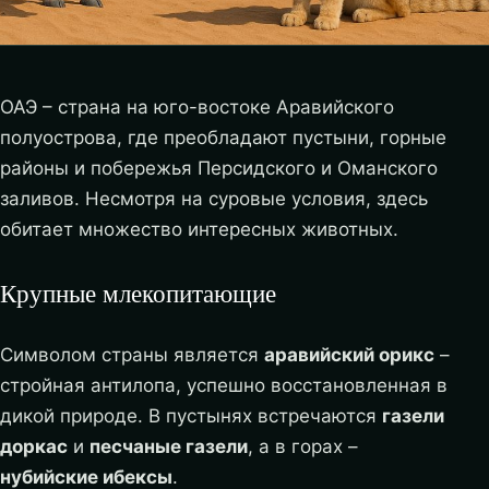
ОАЭ – страна на юго-востоке Аравийского
полуострова, где преобладают пустыни, горные
районы и побережья Персидского и Оманского
заливов. Несмотря на суровые условия, здесь
обитает множество интересных животных.
Крупные млекопитающие
Символом страны является
аравийский орикс
–
стройная антилопа, успешно восстановленная в
дикой природе. В пустынях встречаются
газели
доркас
и
песчаные газели
, а в горах –
нубийские ибексы
.