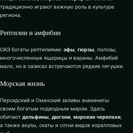
традиционно играют важную роль в культуре
региона.
Рептилии и амфибии
ОАЭ богаты рептилиями:
эфы
,
гюрзы
, полозы,
многочисленные ящерицы и вараны. Амфибий
мало, но в оазисах встречаются редкие лягушки.
Морская жизнь
Персидский и Оманский заливы знамениты
своим богатым подводным миром. Здесь
обитают
дельфины
,
дюгони
,
морские черепахи
,
а также акулы, скаты и сотни видов коралловых