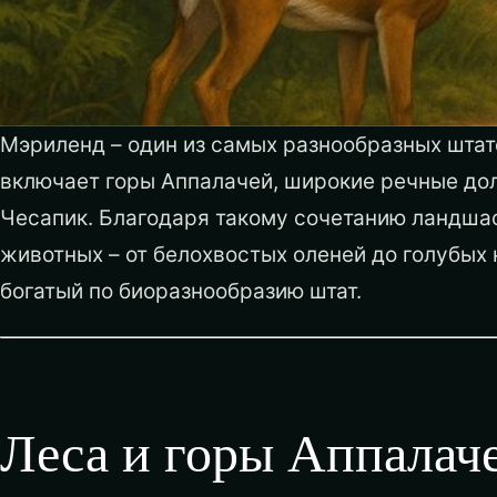
Мэриленд – один из самых разнообразных штат
включает горы Аппалачей, широкие речные до
Чесапик. Благодаря такому сочетанию ландша
животных – от белохвостых оленей до голубых 
богатый по биоразнообразию штат.
Леса и горы Аппалач