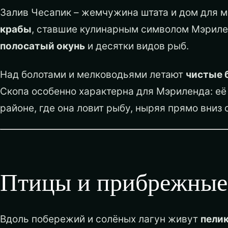
Залив Чесапик – жемчужина штата и дом для 
крабы
, ставшие кулинарным символом Мэриле
полосатый окунь
и десятки видов рыб.
Над болотами и мелководьями летают
чистые 
Скопа особенно характерна для Мэриленда: е
районе, где она ловит рыбу, ныряя прямо вниз 
Птицы и прибрежные
Вдоль побережий и солёных лагун живут
пели