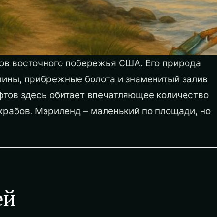
ов восточного побережья США. Его природа
лины, прибрежные болота и знаменитый залив
фтов здесь обитает впечатляющее количество
крабов. Мэриленд – маленький по площади, но
ей