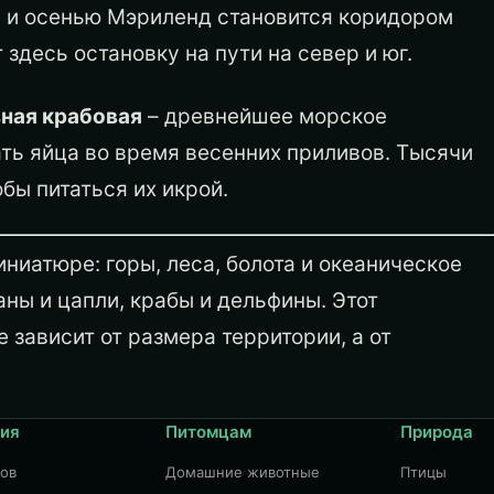
й и осенью Мэриленд становится коридором
 здесь остановку на пути на север и юг.
ная крабовая
– древнейшее морское
ать яйца во время весенних приливов. Тысячи
бы питаться их икрой.
иниатюре: горы, леса, болота и океаническое
ны и цапли, крабы и дельфины. Этот
 зависит от размера территории, а от
ия
Питомцам
Природа
дов
Домашние животные
Птицы