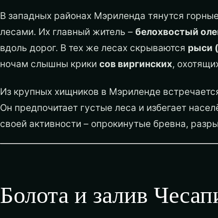
В западных районах Мэриленда тянутся горны
лесами. Их главный житель –
белохвостый оле
вдоль дорог. В тех же лесах скрываются
рыси 
ночам слышны крики
сов виргинских
, охотящи
Из крупных хищников в Мэриленде встречает
Он предпочитает густые леса и избегает насел
своей активности – опрокинутые бревна, разр
Болота и залив Чесап