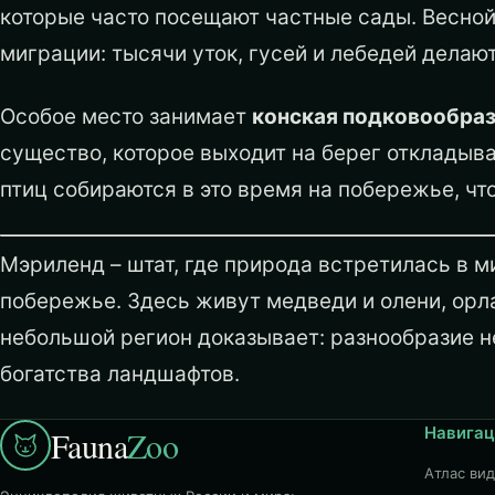
которые часто посещают частные сады. Весно
миграции: тысячи уток, гусей и лебедей делают
Особое место занимает
конская подковообраз
существо, которое выходит на берег откладыв
птиц собираются в это время на побережье, что
Мэриленд – штат, где природа встретилась в м
побережье. Здесь живут медведи и олени, орла
небольшой регион доказывает: разнообразие не
богатства ландшафтов.
Навигац
Fauna
Zoo
Атлас ви