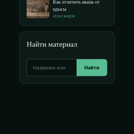
Как отличить мышь от
крысы
АТЛАС ВИДОВ
Найти материал
Найти