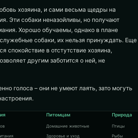
юбовь хозяина, и сами весьма щедры на
я. Эти собаки неназойливы, но получают
мания. Хорошо обучаемы, однако в плане
 служебные собаки, их нельзя принуждать. Еще
ся спокойствие в отстутствие хозяина,
позволяет другим заботится о ней, не
енно голоса – они не умеют лаять, зато могуть
настроения.
ия
Питомцам
Природа
дов
Домашние животные
Птицы
итания
Здоровье и уход
Рыбы