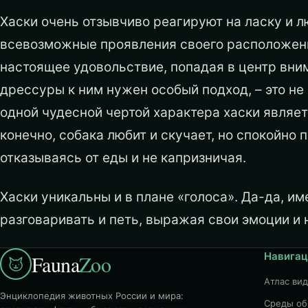
Хаски очень отзывчиво реагируют на ласку и л
всевозможные проявления своего расположени
настоящее удовольствие, попадая в центр вни
дрессуры к ним нужен особый подход, – это не
одной чудесной чертой характера хаски являет
конечно, собака любит и скучает, но спокойно 
отказываясь от еды и не капризничая.
Хаски уникальны и в плане «голоса». Да-да, им
разговаривать и петь, выражая свои эмоции и 
Навигац
Fauna
Zoo
Атлас ви
Энциклопедия животных России и мира:
Среды об