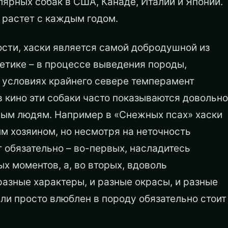
лярных собак в США, Канаде, Италии и Японии.
 растет с каждым годом.
ости, хаски является самой добродушной из
нетике – в процессе выведения породы,
 условиях крайнего севере темперамент
в кино эти собаки часто показываются довольно
ым людям. Например в «Снежных псах» хаски
м хозяином, но несмотря на неточность
 обязательно – во-первых, насладитесь
х моментов, а, во вторых, вдоволь
разные характеры, и разные окрасы, и разные
или просто влюблен в породу обязательно стоит