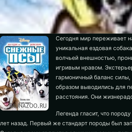
Сегодня мир переживает н
уникальная ездовая собак
волчьей внешностью, прон
игривым нравом. Экстерье
гармоничный баланс силы, 
образом выводились для п
расстояния. Они жизнерад
Легенда гласит, что пород
лет назад. Первый же стандарт породы был зап