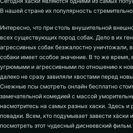
Сегодня хаски являются одними из самых попу
В нашей стране их популярность стремительно
Интересно, что при столь внушительной внешн
всех существующих пород собак. Дело в их ге
агрессивных собак безжалостно уничтожали, в
собаки имеет особое значение. В то же время, 
угрюмыми и агрессивными по отношению к нов
далеко не сразу завиляли хвостами перед новы
Снежные псы смотреть онлайн бесплатно стоит
замечательной комедией с массой уморительны
насмотритесь на самых разных хаски. Здесь и 
повадки. Всем, кто подумывает завести хаски 
посмотреть этот чудесный диснеевский фильм.