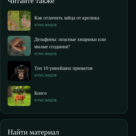
Читайте также
Как отличить зайца от кролика
АТЛАС ВИДОВ
Дельфины: опасные хищники или
милые создания?
АТЛАС ВИДОВ
Топ 10 умнейших приматов
АТЛАС ВИДОВ
Бонго
АТЛАС ВИДОВ
Найти материал