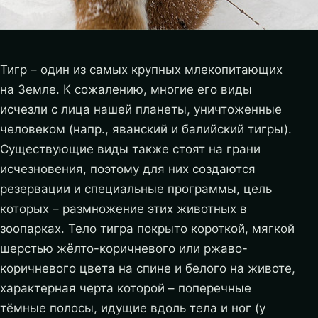
Тигр – один из самых крупных млекопитающих
на Земле. К сожалению, многие его виды
исчезли с лица нашей планеты, уничтоженные
человеком (напр., яванский и балийский тигры).
Существующие виды также стоят на грани
исчезновения, поэтому для них создаются
резервации и специальные программы, цель
которых – размножение этих животных в
зоопарках.
Тело тигра покрыто короткой, мягкой
шерстью жёлто-коричневого или ржаво-
коричневого цвета на спине и белого на животе,
характерная черта которой – поперечные
тёмные полосы, идущие вдоль тела и ног (у