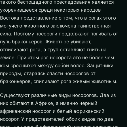
такого беспощадного преследования является
укоренившееся среди некоторых народов
Востока представление о том, что в рогах этого
могучего животного заключена таинственная
сила. Поэтому носороги продолжают погибать от
пуль браконьеров. Животное убивают,
отпиливают рога, а труп оставляют гнить на
земле.
При этом рог носорога это не более чем
ком сросшихся между собой волос. Защитники
природы, стараясь спасти носорогов от
браконьеров, спиливают рога живым животным.
Существуют различные виды носорогов. Два из
них обитают в Африке, а именно черный
африканский носорог и белый африканский
носорог. У представителей обоих видов по два