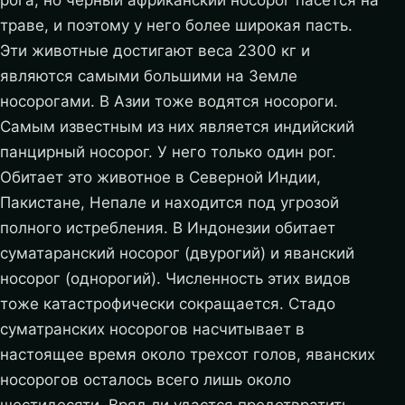
рога, но черный африканский носорог пасется на
траве, и поэтому у него более широкая пасть.
Эти животные достигают веса 2300 кг и
являются самыми большими на Земле
носорогами. В Азии тоже водятся носороги.
Самым известным из них является индийский
панцирный носорог. У него только один рог.
Обитает это животное в Северной Индии,
Пакистане, Непале и находится под угрозой
полного истребления. В Индонезии обитает
суматаранский носорог (двурогий) и яванский
носорог (однорогий). Численность этих видов
тоже катастрофически сокращается. Стадо
суматранских носорогов насчитывает в
настоящее время около трехсот голов, яванских
носорогов осталось всего лишь около