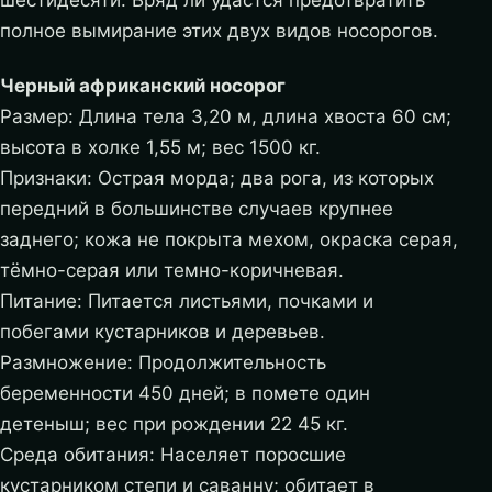
шестидесяти. Вряд ли удастся предотвратить
полное вымирание этих двух видов носорогов.
Черный африканский носорог
Размер: Длина тела 3,20 м, длина хвоста 60 см;
высота в холке 1,55 м; вес 1500 кг.
Признаки: Острая морда; два рога, из которых
передний в большинстве случаев крупнее
заднего; кожа не покрыта мехом, окраска серая,
тёмно-серая или темно-коричневая.
Питание: Питается листьями, почками и
побегами кустарников и деревьев.
Размножение: Продолжительность
беременности 450 дней; в помете один
детеныш; вес при рождении 22 45 кг.
Среда обитания: Населяет поросшие
кустарником степи и саванну; обитает в