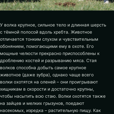
У волка крупное, сильное тело и длинная шерсть
с тёмной полосой вдоль хребта. Животное
отличается тонким слухом и чувствительным
обонянием, помогающими ему в охоте. Его
мощные челюсти прекрасно приспособлены к
дроблению костей и разрыванию мяса. Стая
волков способна добыть самое крупное
животное (даже зубра), однако чаще всего
волки охотятся на оленей – они проигрывают
хищникам в скорости и достаточно крупны,
чтобы насытить всю стаю.
Волки охотятся также
на зайцев и мелких грызунов, поедают
насекомых, изредка – растительную пищу. Как