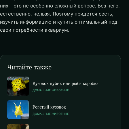
них – это не особенно сложный вопрос. Без него,
естественно, нельзя. Поэтому придется сесть,
изучить информацию и купить оптимальный под
свои потребности аквариум.
Читайте также
Кузовок-кубик или рыба-коробка
ДОМАШНИЕ ЖИВОТНЫЕ
Рогатый кузовок
ДОМАШНИЕ ЖИВОТНЫЕ