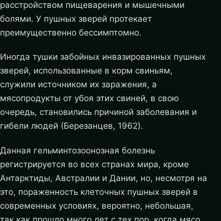
расстройством пищеварения и мышечными
болями. У пушных зверей протекает
преимущественно бессимптомно.
Иногда тушки забойных инвазированных пушных
зверей, использованные в корм свиньям,
служили источником их заражения, а
мясопродукты от убоя этих свиней, в свою
очередь, становились причиной заболевания и
гибели людей (Березанцев, 1962).
Данная гельминтозоонозная болезнь
регистрируется во всех странах мира, кроме
Антарктиды, Австралии и Дании, но, несмотря на
это, пораженность клеточных пушных зверей в
современных условиях, вероятно, небольшая,
так как прошло много лет с тех пор, когда мясо