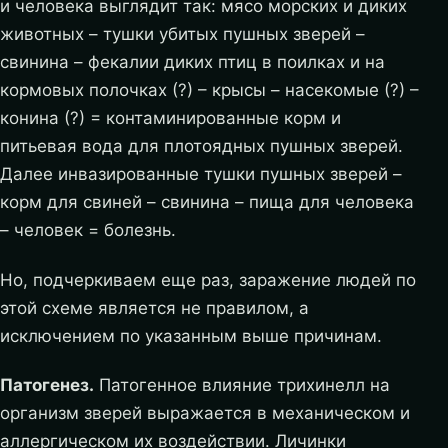
и человека выглядит так: мясо морских и диких
животных – тушки убитых пушных зверей –
свинина – фекалии диких птиц в поилках и на
кормовых полочках (?) – крысы – насекомые (?) –
конина (?) = контаминированные корм и
питьевая вода для плотоядных пушных зверей.
Далее инвазированные тушки пушных зверей –
корм для свиней – свинина – пища для человека
– человек = болезнь.
Но, подчеркиваем еще раз, заражение людей по
этой схеме является не правилом, а
исключением по указанным выше причинам.
Патогенез.
Патогенное влияние трихинелл на
организм зверей выражается в механическом и
аллергическом их воздействии. Личинки