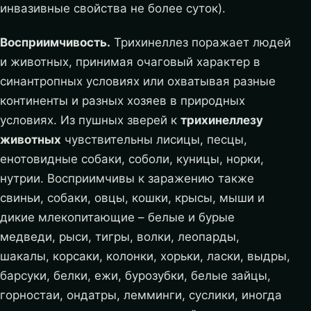
инвазивные свойства не более суток).
Восприимчивость.
Трихинеллез поражает людей
и животных, принимая очаговый характер в
синантропных условиях или охватывая разные
континенты и разных хозяев в природных
условиях. Из пушных зверей к
трихинеллезу
животных
чувствительны лисицы, песцы,
енотовидные собаки, соболи, куницы, норки,
нутрии. Восприимчивы к заражению также
свиньи, собаки, овцы, кошки, крысы, мыши и
дикие млекопитающие – белые и бурые
медведи, рыси, тигры, волки, леопарды,
шакалы, корсаки, колонки, хорьки, ласки, выдры,
барсуки, белки, ежи, бурозубки, белые зайцы,
горностаи, ондатры, лемминги, суслики, иногда