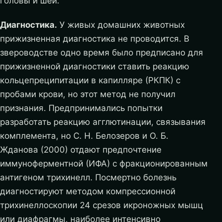
головы и шеи.
Диагностика.
У живых домашних животных
прижизненная диагностика не проводится. В
звероводстве одно время было предписано для
прижизненной диагностики ставить реакцию
кольцепреципитации в капилляре (РКПК) с
пробами крови, но этот метод не получил
признания. Предпринимались попытки
разработать реакцию агглютинации, связывания
комплемента, но С. Н. Белозеров и О. Б.
Жданова (2000) отдают предпочтение
иммуноферментной (ИФА) с фракционированным
антигеном трихинелл. Посмертно болезнь
диагностируют методом компрессионной
трихинеллоскопии 24 срезов икроножных мышц
или диафрагмы, наиболее интенсивно