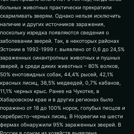
больных животных практически прекратили
скармливать зверям. Однако нельзя исключить
наличие и других источников заражения,
поскольку изредка появляются сведения о
заболевании зверей. Так, в некоторых районах
Эстонии в 1992-1999 г. выявлено от 0,6 до 24,5%
зараженных синантропных животных и пушных
зверей, а среди диких животных – 80% волков,
50% енотовидных собак, 44,4% рысей, 42,1%
красных лисиц, 38,5% медведей, 0,7% кабанов,
11,1% черных крыс. Ранее на Чукотке, в
Хабаровском крае и в других регионах было
поражено от 18 до 100% норок, голубых песцов и
серебристо-черных лисиц. В Норвегии на шести
фермах обнаружили 95% зараженных зверей. В
России в одном из хозяйств выявлена