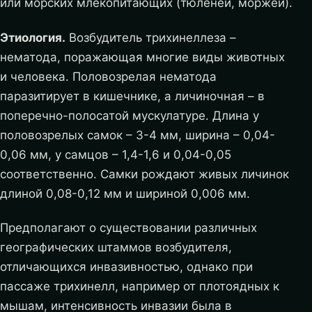
или морских млекопитающих (тюленей, моржей).
Этиология.
Возбудитель трихинеллеза –
нематода, поражающая многие виды животных
и человека. Половозрелая нематода
паразитирует в кишечнике, а личиночная – в
поперечно-полосатой мускулатуре. Длина у
половозрелых самок – 3-4 мм, ширина – 0,04-
0,06 мм, у самцов – 1,4-1,6 и 0,04-0,05
соответственно. Самки рождают живых личинок
длиной 0,08-0,12 мм и шириной 0,006 мм.
Предполагают о существовании различных
географических штаммов возбудителя,
отличающихся инвазивностью, однако при
пассаже трихинелл, например от плотоядных к
мышам, интенсивность инвазии была в