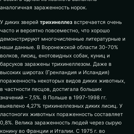
аналогичная зараженность норок.
У диких зверей
трихинеллез
встречается очень
часто и вероятно повсеместно, что хорошо
демонстрируют многочисленные литературные и
наши данные. В Воронежской области 30-70%
волков, лисиц, енотовидных собак, куниц и
барсуков заражены трихинеллезом. Даже в
высоких широтах (Гренландия и Исландия)
пораженность некоторых видов диких животных,
в частности песцов, достигала больших
значений – 7,5%. В Польше в 1997-1998 гг.
выявлено 4,27% трихинеллезных диких лисиц. У
ластоногих животных пораженность составляет
0,8%. Велика зараженность людей через сырую
конину во Франции и Италии. С 1975 г. во