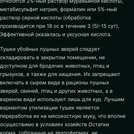
относятся 2%-ный раствор муравьиной кислоты,
метабисульфит натрия, формалин или 5%-ный
раствор серной кислоты (обработка
производится при 18 ос в течение 3 (5)-15 сут).
Эффективной оказалась и уксусная кислота.
Тушки убойных пушных зверей следует
складировать в закрытом помещении, не
доступном для бродячих животных, птиц и
грызунов, а также для хищения. Их запрещают
включать в сыром виде в рационы пушных
зверей, свиней, птиц и других животных, а в
вареном виде используют лишь для кур. Лучшим
вариантом утилизации тушек является
переработка их на мясокостную муку, что вполне
осуществимо в условиях хозяйств Остатки
корма, собранные на зверофермах, не