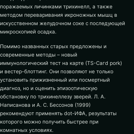
поражаемых личинками трихинелл, а также
методом переваривания икроножных мышц в
искусственном желудочном соке с последующей
микроскопией осадка.
Помимо названных старых предложены и
современные методы – новый
иммунологический тест на карте (ТS-Сагd pork)
и вестер-блоттинг. Они позволяют не только
установить прижизненный или посмертный
диагноз, но и оценить эпизоотическую
обстановку по трихинеллезу зверей. Л. А.
Написанова и А. С. Бессонов (1999)
рекомендуют применять dоt-ИФА, результаты
которого можно получить быстрее при
комнатных условиях.