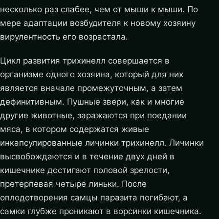
несколько раз слабее, чем от мыши к мыши. По
мере адаптации возбудителя к новому хозяину
вирулентность его возрастала.
Цикл развития трихинелл совершается в
организме одного хозяина, который для них
является вначале промежуточным, а затем
дефинитивным. Пушные звери, как и многие
другие животные, заражаются при поедании
мяса, в котором содержатся живые
инкапсулированные личинки трихинелл. Личинки
высвобождаются и в течение двух дней в
кишечнике достигают половой зрелости,
претерпевая четыре линьки. После
оплодотворения самцы паразита погибают, а
самки глубже проникают в ворсинки кишечника.