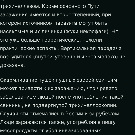
трихинеллезом. Кроме основного Пути
заражения имеется и второстепенный, при
котором источником паразита могут быть
насекомые и их личинки (жуки некрофаги). Но
это уже больше теоретические, нежели
практические аспекты. Вертикальная передача
возбудителя (внутри-утробно и через молоко) не
доказана.
Скармливание тушек пушных зверей свиньям
может привести к их заражению, что чревато
заболеванием людей после употребления такой
свинины, не подвергнутой трихинеллоскопии.
Случаи эти отмечались в России и за рубежом.
Люди заражаются также, употребляя в пищу
мясопродукты от убоя инвазированных