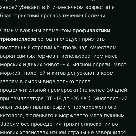
зверей убивают в 6-7-месячном возрасте) и
благоприятный прогноз течения болезни.
Самым важным элементом
профилактики
трихинеллеза
сегодня следует признать
постоянный строгий контроль над качеством
варки свиных кормов и использованием мяса
морских и диких животных, мясной обрези. Мясо
моржей, тюленей и китов допускают в корм
зверям в сыром виде только после
продолжительной проморозки (не менее 30 дней
при температуре ОТ -18 до -20 ОС). Многолетний
опыт скармливания сырого промороженного
китового, тюленьего и моржового мяса пушным
Зверям без проведения трихинеллоскопии во
многих хозяйствах нашей страны не завершился