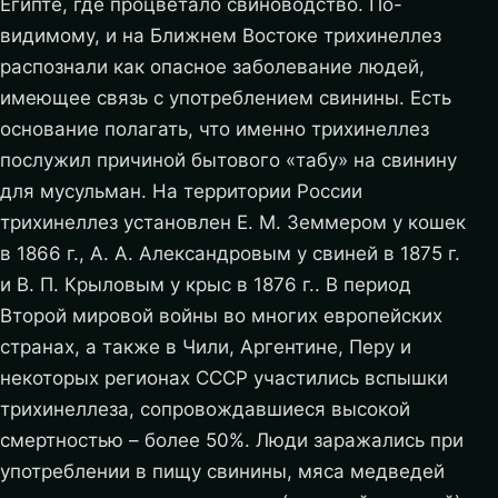
Египте, где процветало свиноводство. По-
видимому, и на Ближнем Востоке трихинеллез
распознали как опасное заболевание людей,
имеющее связь с употреблением свинины. Есть
основание полагать, что именно трихинеллез
послужил причиной бытового «табу» на свинину
для мусульман. На территории России
трихинеллез установлен Е. М. Земмером у кошек
в 1866 г., А. А. Александровым у свиней в 1875 г.
и В. П. Крыловым у крыс в 1876 г.. В период
Второй мировой войны во многих европейских
странах, а также в Чили, Аргентине, Перу и
некоторых регионах СССР участились вспышки
трихинеллеза, сопровождавшиеся высокой
смертностью – более 50%. Люди заражались при
употреблении в пищу свинины, мяса медведей