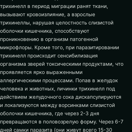
трихинелл в период миграции ранят ткани,
вызывают кровоизлияние, а взрослые
трихинеллы, нарушая целостность слизистой
оболочки кишечника, способствуют
проникновению в организм патогенной
микрофлоры. Кроме того, при паразитировании
трихинелл происходит сенсибилизация
организма зверей токсическими продуктами, что
проявляется ярко выраженными
аллергическими процессами. Попав в желудок
человека и животных, личинки трихинелл под
действием желудочного сока дискапсулируются
и локализуются между ворсинками слизистой
оболочки кишечника, где через 2-3 дня
превращаются в половозрелую форму. Через 6-7
дней самки паразита (они живут всего 15-30