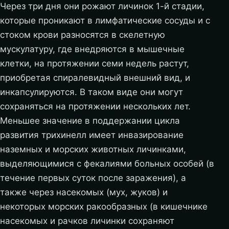
Через три дня они рожают личинок 1-й стадии,
которые проникают в лимфатические сосуды и с
стоком крови разносятся в скелетную
мускулатуру, где внедряются в мышечные
клетки, на протяжении семи недель растут,
приобретая спиралевидный внешний вид, и
инкапсулируются. В таком виде они могут
сохраняться на протяжении нескольких лет.
Меньшее значение в поддержании цикла
развития трихинелл имеет инвазирование
наземных и морских животных личинками,
выделяющимися с фекалиями больных особей (в
течение первых суток после заражения), а
также через насекомых (мух, жуков) и
некоторых морских ракообразных (в кишечнике
насекомых и рачков личинки сохраняют