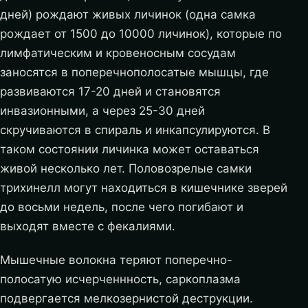
дней) рождают живых личинок (одна самка
рождает от 1500 до 10000 личинок), которые по
лимфатическим и кровеносным сосудам
заносятся в поперечнополосатые мышцы, где
развиваются 17-20 дней и становятся
инвазионными, а через 25-30 дней
скручиваются в спираль и инкапсулируются. В
таком состоянии личинка может оставаться
живой несколько лет. Половозрелые самки
трихинелл могут находиться в кишечнике зверей
до восьми недель, после чего погибают и
выходят вместе с фекалиями.
Мышечные волокна теряют поперечно-
полосатую исчерченнность, саркоплазма
подвергается мелкозернистой деструкции.