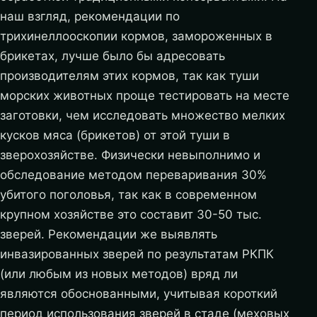
наш взгляд, рекомендации по
трихинеллооскопии кормов, замороженных в
брикетах, лучше было бы адресовать
производителям этих кормов, так как туши
морских животных проще тестировать на месте
заготовки, чем исследовать множество мелких
кусков мяса (брикетов) от этой туши в
зверохозяйстве. Физически невыполнимо и
обследование методом переваривания 30%
убитого поголовья, так как в современном
крупном хозяйстве это составит 30-50 тыс.
зверей. Рекомендации же выявлять
инвазированных зверей по результатам РКПК
(или любым из новых методов) вряд ли
являются обоснованными, учитывая короткий
период использования зверей в стаде (меховых