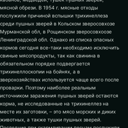
мясной обрези. В 1954 г. мясные отходы
послужили причиной вспышки трихинеллеза
среди пушных зверей в Кольском зверосовхозе
Мурманской обл, в Рощинском зверосовхоозе
Ленинградской обл. Однако из списка опасных
кормов сегодня все-таки необходимо исключить
свиные мясопродукты, так как свинина в
обязательном порядке подвергается
трихинеллоскопии на бойнях, а в
зверохозяйствах используется чаще всего после
проварки. Поэтому наиболее реальным
источником заражения пушных зверей остаются
корма, не исследованные на трихинеллез на
месте их заготовки, – это мясо морских и диких
животных, а также тушки пушных зверей.
Последние при скармливании песцам послужили