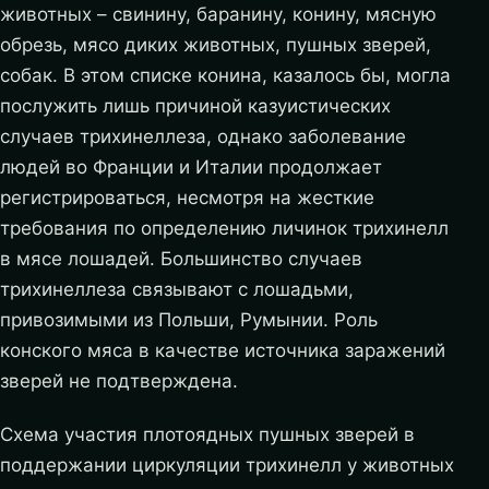
животных – свинину, баранину, конину, мясную
обрезь, мясо диких животных, пушных зверей,
собак. В этом списке конина, казалось бы, могла
послужить лишь причиной казуистических
случаев трихинеллеза, однако заболевание
людей во Франции и Италии продолжает
регистрироваться, несмотря на жесткие
требования по определению личинок трихинелл
в мясе лошадей. Большинство случаев
трихинеллеза связывают с лошадьми,
привозимыми из Польши, Румынии. Роль
конского мяса в качестве источника заражений
зверей не подтверждена.
Схема участия плотоядных пушных зверей в
поддержании циркуляции трихинелл у животных