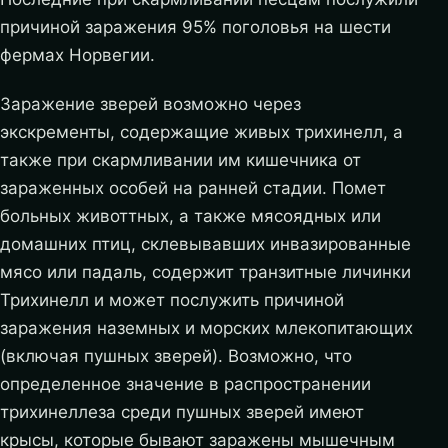
причиной заражения 95% поголовья на шести
фермах Норвегии.
Заражение зверей возможно через
экскременты, содержащие живых трихинелл, а
также при скармливании им кишечника от
зараженных особей на ранней стадии. Помет
больных животтных, а также мясоядных или
домашних птиц, склевывавших инвазированные
мясо или падаль, содержит транзитные личинки
Трихинелл и может послужить причиной
заражения наземных и морских млекопитающих
(включая пушных зверей). Возможно, что
определенное значение в распространении
трихинеллеза среди пушных зверей имеют
крысы, которые бывают заражены мышечным