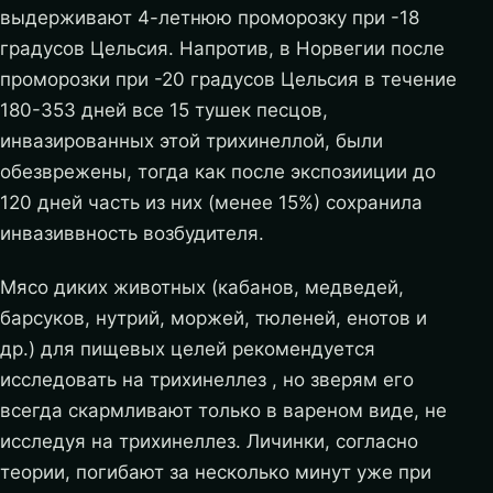
выдерживают 4-летнюю проморозку при -18
градусов Цельсия. Напротив, в Норвегии после
проморозки при -20 градусов Цельсия в течение
180-353 дней все 15 тушек песцов,
инвазированных этой трихинеллой, были
обезврежены, тогда как после экспозииции до
120 дней часть из них (менее 15%) сохранила
инвазиввность возбудителя.
Мясо диких животных (кабанов, медведей,
барсуков, нутрий, моржей, тюленей, енотов и
др.) для пищевых целей рекомендуется
исследовать на трихинеллез , но зверям его
всегда скармливают только в вареном виде, не
исследуя на трихинеллез. Личинки, согласно
теории, погибают за несколько минут уже при