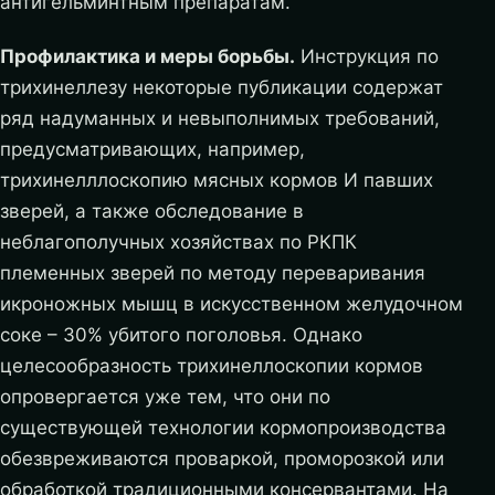
антигельминтным препаратам.
Профилактика и меры борьбы.
Инструкция по
трихинеллезу некоторые публикации содержат
ряд надуманных и невыполнимых требований,
предусматривающих, например,
трихинелллоскопию мясных кормов И павших
зверей, а также обследование в
неблагополучных хозяйствах по РКПК
племенных зверей по методу переваривания
икроножных мышц в искусственном желудочном
соке – 30% убитого поголовья. Однако
целесообразность трихинеллоскопии кормов
опровергается уже тем, что они по
существующей технологии кормопроизводства
обезвреживаются проваркой, проморозкой или
обработкой традиционными консервантами. На