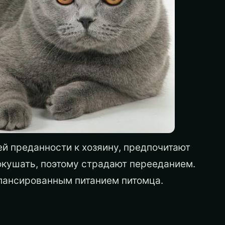
ей преданности к хозяину, предпочитают
окушать, поэтому страдают перееданием.
алансированным питанием питомца.