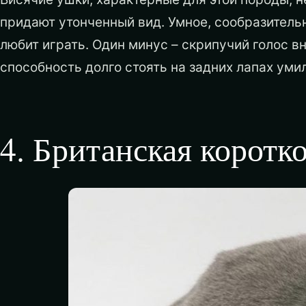
придают утонченный вид. Умное, сообразитель
любит играть. Один минус – скрипучий голос в
способность долго стоять на задних лапах уми
4
.
Британская коротк