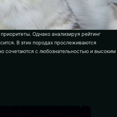
 приоритеты. Однако анализируя рейтинг
асится. В этих породах прослеживаются
но сочетаются с любознательностью и высоким