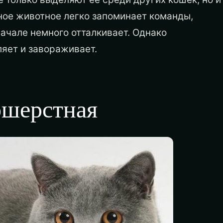
ное животное легко запоминает команды,
начале немного отталкивает. Однако
ляет и завораживает.
ошерстная