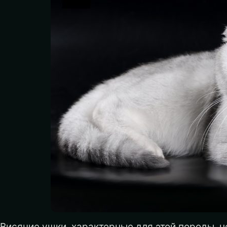
Висячие ушки, характерные для этой породы, н