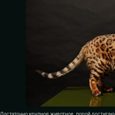
Достаточно крупное животное, порой достигающ