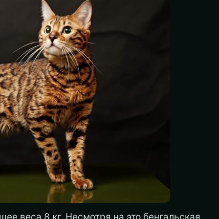
ее веса 8 кг. Несмотря на это бенгальская