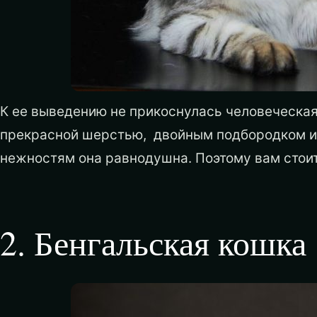
К ее выведению не прикоснулась человеческая
прекрасной шерстью, двойным подбородком и 
нежностям она равнодушна. Поэтому вам стои
2
.
Бенгальская кошка