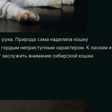
 рука. Природа сама наделила кошку
гордым неприступным характером. К ласкам и
т заслужить внимание сибирской кошки.