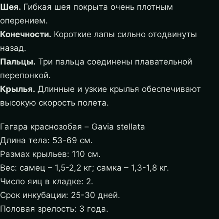
Шея.
Гибкая шея покрыта очень плотным
оперением.
Конечности.
Короткие лапы сильно отодвинуты
назад.
Пальцы.
Три пальца соединены плавательной
перепонкой.
Крылья.
Длинные и узкие крылья обеспечивают
высокую скорость полета.
Гагара краснозобая – Gavia stellata
Длина тела: 53-69 см.
Размах крыльев: 110 см.
Вес: самец – 1,5-2,2 кг; самка – 1,3-1,8 кг.
Число яиц в кладке: 2.
Срок инкубации: 25-30 дней.
Половая зрелость: 3 года.