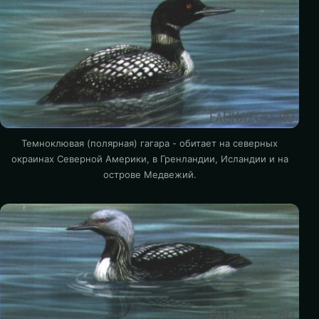
Темноклювая (полярная) гагара - обитает на северных
окраинах Северной Америки, в Гренландии, Исландии и на
острове Медвежий.