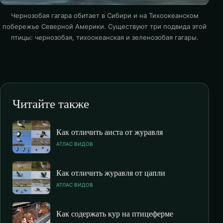
Чернозобая гагара обитает в Сибири и на Тихоокеанском
побережье Северной Америки. Существуют три подвида этой
птицы: чернозобая, тихоокеанская и зеленозобая гагары.
Читайте также
Как отличить аиста от журавля
АТЛАС ВИДОВ
Как отличить журавля от цапли
АТЛАС ВИДОВ
Как содержать кур на птицеферме