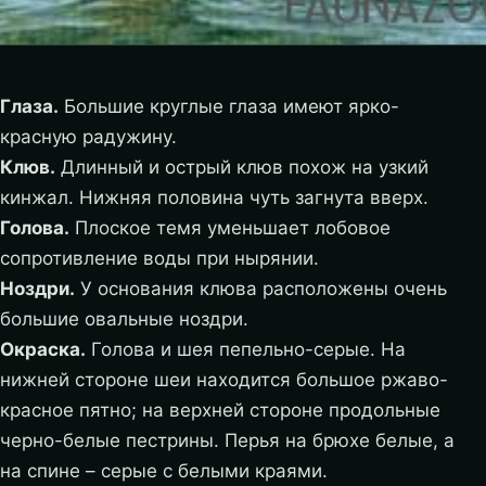
Глаза.
Большие круглые глаза имеют ярко-
красную радужину.
Клюв.
Длинный и острый клюв похож на узкий
кинжал. Нижняя половина чуть загнута вверх.
Голова.
Плоское темя уменьшает лобовое
сопротивление воды при нырянии.
Ноздри.
У основания клюва расположены очень
большие овальные ноздри.
Окраска.
Голова и шея пепельно-серые. На
нижней стороне шеи находится большое ржаво-
красное пятно; на верхней стороне продольные
черно-белые пестрины. Перья на брюхе белые, а
на спине – серые с белыми краями.