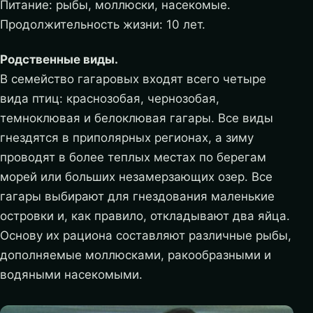
Питание: рыбы, моллюски, насекомые.
Продолжительность жизни: 10 лет.
Родственные виды.
В семейство гагаровых входят всего четыре
вида птиц: краснозобая, чернозобая,
темноклювая и белоклювая гагары. Все виды
гнездятся в приполярных регионах, а зиму
проводят в более теплых местах по берегам
морей или больших незамерзающих озер. Все
гагары выбирают для гнездования маленькие
островки и, как правило, откладывают два яйца.
Основу их рациона составляют различные рыбы,
дополняемые моллюсками, ракообразными и
водяными насекомыми.