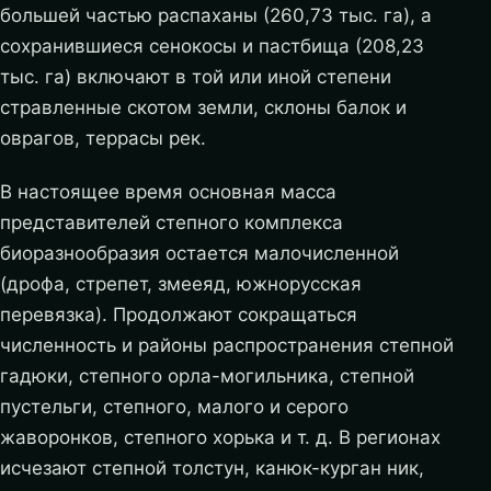
большей частью распаханы (260,73 тыс. га), а
сохранившиеся сенокосы и пастбища (208,23
тыс. га) включают в той или иной степени
стравленные скотом земли, склоны балок и
оврагов, террасы рек.
В настоящее время основная масса
представителей степного комплекса
биоразнообразия остается малочисленной
(дрофа, стрепет, змееяд, южнорусская
перевязка). Продолжают сокращаться
численность и районы распространения степной
гадюки, степного орла-могильника, степной
пустельги, степного, малого и серого
жаворонков, степного хорька и т. д. В регионах
исчезают степной толстун, канюк-курган ник,