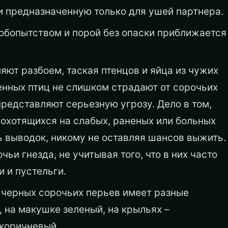
и предназначенную только для ушей партнера.
юбопытством и порой без опаски приближается
яют разбоем, таская птенцов и яйца из чужих
енных птиц не слишком страдают от сорочьих
представляют серьезную угрозу. Дело в том,
, охотящихся на слабых, раненых или больных
ь выводок, никому не оставляя шансов выжить.
и гнезда, не учитывая того, что в них часто
и и пустельги.
в черных сорочьих перьев имеет разные
, на макушке зеленый, на крыльях –
-коричневый.