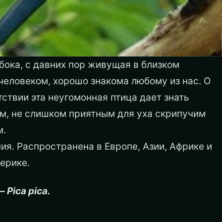
бока, с давних пор живущая в близком
человеком, хорошо знакома любому из нас. О
ствии эта неугомонная птица дает знать
м, не слишком приятным для уха скрипучим
м.
ия. Распространена в Европе, Азии, Африке и
ерике.
 Pica pica.