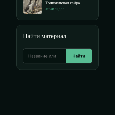
Тонкоклювая кайра
АТЛАС ВИДОВ
Найти материал
Найти