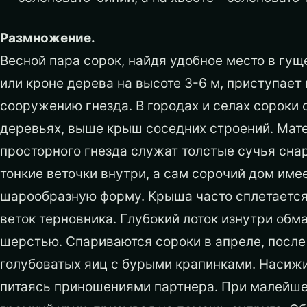
Размножение.
Весной пара сорок, найдя удобное место в гущ
или кроне дерева на высоте 3-6 м, приступает 
сооружению гнезда. В городах и селах сороки 
деревьях, выше крыш соседних строений. Мат
просторного гнезда служат толстые сучья сна
тонкие веточки внутри, а сам сорочий дом име
шарообразную форму. Крыша часто сплетается
веток терновника. Глубокий лоток изнутри обма
шерстью. Спариваются сороки в апреле, после
голубоватых яиц с бурыми крапинками. Насижив
питаясь приношениями партнера. При малейш