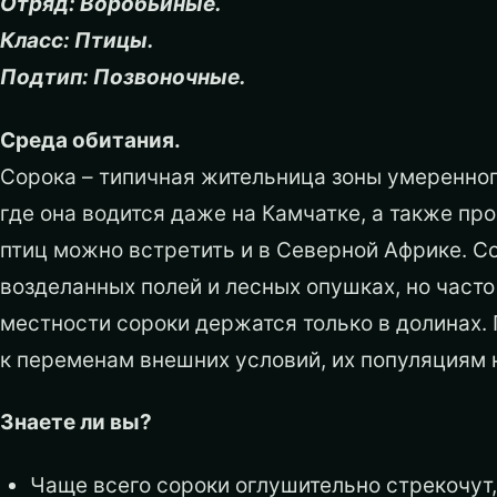
Отряд: Воробьиные.
Класс: Птицы.
Подтип: Позвоночные.
Среда обитания.
Сорока – типичная жительница зоны умеренного
где она водится даже на Камчатке, а также пр
птиц можно встретить и в Северной Африке. С
возделанных полей и лесных опушках, но часто
местности сороки держатся только в долинах.
к переменам внешних условий, их популяциям н
Знаете ли вы?
Чаще всего сороки оглушительно стрекочут,