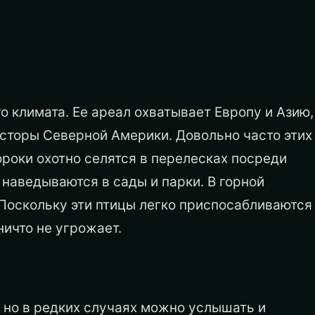
 климата. Ее ареал охватывает Европу и Азию,
осторы Северной Америки. Довольно часто этих
ороки охотно селятся в перелесках посреди
 наведываются в сады и парки. В горной
 Поскольку эти птицы легко приспосабливаются
ичто не угрожает.
 но в редких случаях можно услышать и