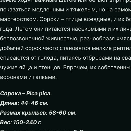
показаться медленным и тяжелым, но на самом
мастерством. Сороки – птицы всеядные, и их 
года. Летом они питаются насекомыми и их лич
беспозвоночной живностью, разнообразя «мясн
добычей сорок часто становятся мелкие репти
спасаются от голода, питаясь отбросами на сва
чужие яйца и птенцов. Впрочем, их собственн
воронами и галками.
Сорока – Pica pica.
Длина: 44-46 см.
Размах крыльев: 58-60 см.
Вес: 150-240 г.