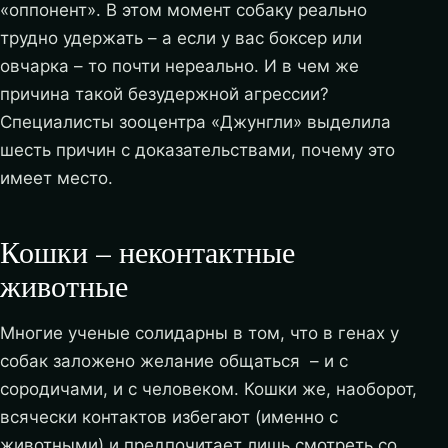
«оппонент». В этом момент собаку реально
трудно удержать – а если у вас боксер или
овчарка – то почти нереально.
И в чем же
причина такой безудержной агрессии?
Специалисты зооцентра «Джунгли» выделила
шесть причин с доказательствами, почему это
имеет место.
Кошки – неконтактные
животные
Многие ученые солидарны в том, что в генах у
собак заложено желание общаться – и с
сородичами, и с человеком. Кошки же, наоборот,
всячески контактов избегают (именно с
животными) и предпочитает лишь смотреть со