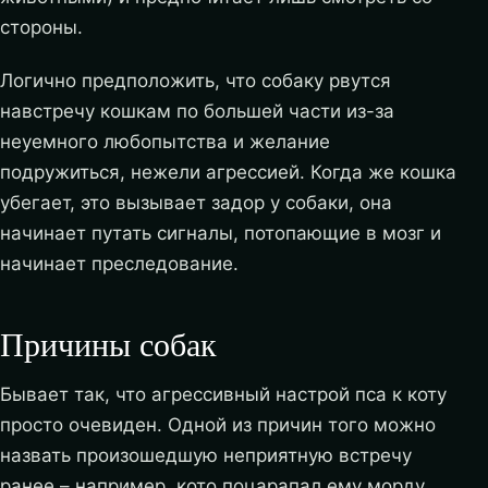
стороны.
Логично предположить, что собаку рвутся
навстречу кошкам по большей части из-за
неуемного любопытства и желание
подружиться, нежели агрессией. Когда же кошка
убегает, это вызывает задор у собаки, она
начинает путать сигналы, потопающие в мозг и
начинает преследование.
Причины собак
Бывает так, что агрессивный настрой пса к коту
просто очевиден. Одной из причин того можно
назвать произошедшую неприятную встречу
ранее – например, кото поцарапал ему морду.