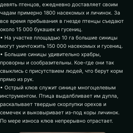
девять птенцов, ежедневно доставляет своим
чадам примерно 1800 насекомых и личинок. За
все время пребывания в гнезде птенцы съедают
около 15 000 букашек и гусениц.
• На участке площадью 10 га большие синицы
могут уничтожить 150 000 насекомых и гусениц.
• Большие синицы удивительно храбры,
проворны и сообразительны. Кое-где они так
свыклись с присутствием людей, что берут корм
прямо из рук.
• Острый клюв служит синице многоцелевым
инструментом. Птица выдалбливает им дупла,
раскалывает твердые скорлупки орехов и
семечек и выковыривает из-под коры личинок.
По мере износа клюв непрерывно отрастает.