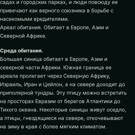
садах и городских парках, и люди повсюду ее
привечают как верного союзника в борьбе с
насекомыми вредителями.
Ареал обитания. Обитает в Европе, Азии и
Северной Африке.
Среда обитания.
Большая синица обитает в Европе, Азии и
северной части Африки. Южная граница ее
ареала пролегает через Северную Африку,
Израиль, Иран и Цейлон, а на севере доходит до
приполярной тундры. Эту птицу можно встретить
на просторах Евразии от берегов Атлантики до
Тихого океана. Некоторые синицы живут оседло,
а птицы, гнездящиеся на севере, откочевывают
на зиму в края с более мягким климатом.