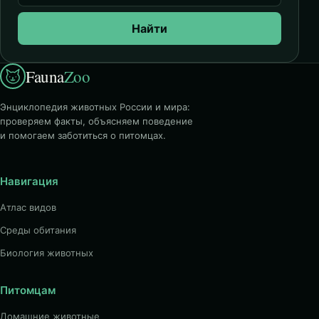
Найти
Fauna
Zoo
Энциклопедия животных России и мира:
проверяем факты, объясняем поведение
и помогаем заботиться о питомцах.
Навигация
Атлас видов
Среды обитания
Биология животных
Питомцам
Домашние животные