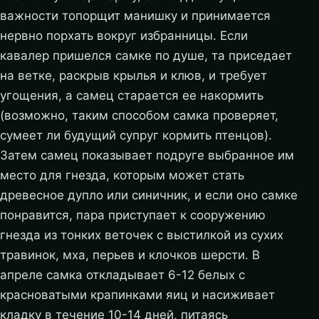
важности топорщит манишку и принимается
нервно порхать вокруг избранницы. Если
кавалер пришелся самке по душе, та приседает
на ветке, раскрыв крылья и клюв, и требует
угощения, а самец старается ее накормить
(возможно, таким способом самка проверяет,
сумеет ли будущий супруг кормить птенцов).
Затем самец показывает подруге выбранное им
место для гнезда, которым может стать
древесное дупло или синичник, и если оно самке
понравится, пара приступает к сооружению
гнезда из тонких веточек с выстилкой из сухих
травинок, мха, перьев и клочков шерсти. В
апреле самка откладывает 6-12 белых с
красноватыми крапинками яиц и насиживает
кладку в течение 10-14 дней, питаясь