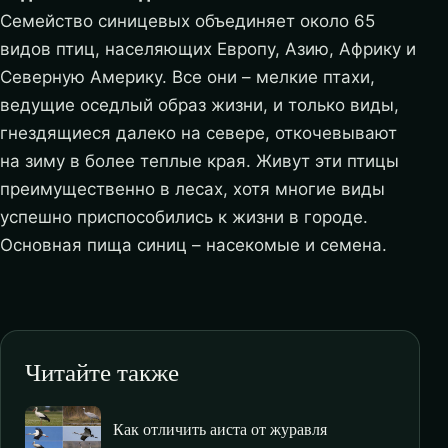
Семейство синицевых объединяет около 65
видов птиц, населяющих Европу, Азию, Африку и
Северную Америку. Все они – мелкие птахи,
ведущие оседлый образ жизни, и только виды,
гнездящиеся далеко на севере, откочевывают
на зиму в более теплые края. Живут эти птицы
преимущественно в лесах, хотя многие виды
успешно приспособились к жизни в городе.
Основная пища синиц – насекомые и семена.
Читайте также
Как отличить аиста от журавля