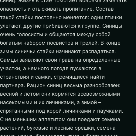
синиц. Жизнь в стае помогает вовремя замечать
опасность и отыскивать пропитание. Состав
такой стайки постоянно меняется: одни птички
улетают, другие прибиваются к группе. Синицы
очень голосисты и общаются между собой
богатым набором посвистов и трелей. В конце
зимы синичьи стайки начинают распадаться.
Самцы заявляют свои права на определенные
участки, а немного погодя пускаются в
странствия и самки, стремящиеся найти
партнера. Рацион синиц весьма разнообразен:
весной и летом они кормятся всевозможными
насекомыми и их личинками, а зимой –
спрятанными под корой личинками и паучками.
С не меньшим аппетитом они поедают семена
растений, буковые и лесные орешки, семена