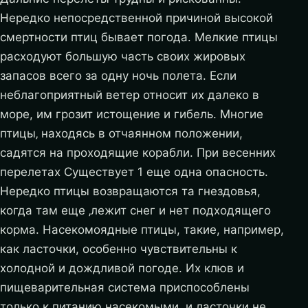
Нередко непосредственной причиной высокой
смертности птиц бывает погода. Мелкие птицы
расходуют большую часть своих жировых
запасов всего за одну ночь полета. Если
неблагоприятный ветер относит их далеко в
море, им грозит истощение и гибель. Многие
птицы‚ находясь в отчаянном положении,
садятся на проходящие корабли.
При весенних
перелетах Существует 1 еще одна опасность.
Нередко птицы возвращаются та гнездовья,
когда там еще ‚лежит снег и нет подходящего
корма. Насекомоядные птицы, такие, например,
как ласточки, особенно чувствительны к
холодной и дождливой погоде. Их клюв и
пищеварительная система приспособлены
только к питанию насекомыми, и ласточки не