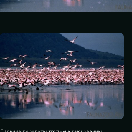
Дальние перелеты трудны и рискованны.