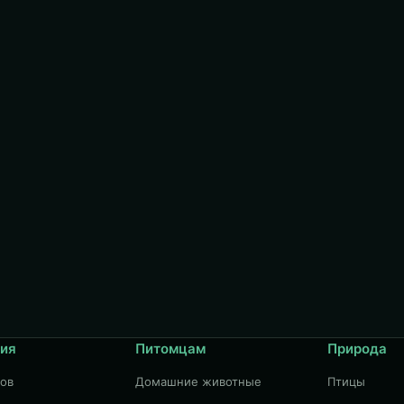
ия
Питомцам
Природа
дов
Домашние животные
Птицы