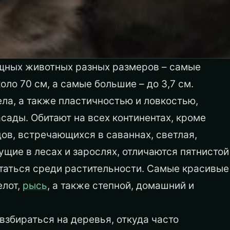
щных животных разных размеров – самые
ло 70 см, а самые большие – до 3,7 см.
ла, а также пластичностью и ловкостью,
асады. Обитают на всех континентах, кроме
ов, встречающихся в саваннах, светлая,
ущие в лесах и зарослях, отличаются пятнистой
таться среди растительности.
Самые красивые
елот,
рысь
, а также степной, домашний и
взбираться на деревья, откуда часто