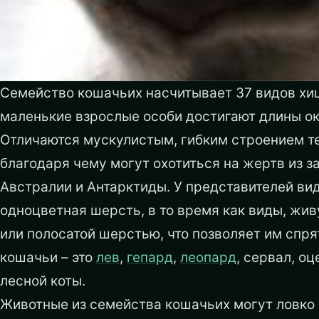
Семейство кошачьих насчитывает 37 видов хи
маленькие взрослые особи достигают длины око
Отличаются мускулистым, гибким строением те
благодаря чему могут охотиться на жертв из з
Австралии и Антарктиды. У представителей вид
одноцветная шерсть, в то время как виды, жив
или полосатой шерстью, что позволяет им спря
кошачьи – это
лев
,
гепард
,
леопард
, сервал, оц
лесной коты.
Животные из семейства кошачьих могут ловко 