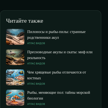
Читайте также
Пилоносы и рыбы-пилы: странные
родственники акул
АТЛАС ВИДОВ
Пресноводные акулы и скаты: миф или
реальность
АТЛАС ВИДОВ
Чем хрящевые рыбы отличаются от
костных
АТЛАС ВИДОВ
Рыбы, меняющие пол: тайны морской
биологии
АТЛАС ВИДОВ