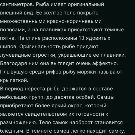
сантиметров. Рыба имеет оригинальный
внешний вид. Ее желтое тело покрыто
множественными красно-коричневыми
полосами, а на плавниках присутствуют темные
пятна. На спине расположены 13 ядовитых
шипов. Оригинальность рыбе придают
лучевидные отростки, украшающие ее плавники.
Благодаря ним она выглядит очень эффектно.
Плывущую среди рифов рыбу моряки называют
крылаткой.
В период нереста рыбы держатся в составе
небольших групп, до десятка особей. Самцы
приобретают более яркий окрас, который
является свидетельством их готовности к
размножению. Тело самок наоборот становится
бледным. В темноте самец легко находит самку,