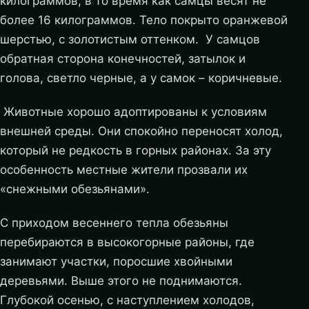
килограммов, в то время как самцы весят не
более 16 килограммов. Тело покрыто оранжевой
шерстью, с золотистым оттенком. У самцов
обратная сторона конечностей, затылок и
голова, светло черные, а у самок – коричневые.
Животные хорошо адоптированы к условиям
внешней среды. Они спокойно переносят холод,
который не редкость в горных районах. За эту
особенность местные жители прозвали их
«снежными обезьянами».
С приходом весеннего тепла обезьяны
перебираются в высокогорные районы, где
занимают участки, поросшие хвойными
деревьями. Выше этого не поднимаются.
Глубокой осенью, с наступлением холодов,