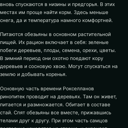
вновь спускаются в низины и предгорья. В этих
местах им проще найти корм. Здесь меньше
снега, да и температура намного комфортней.
Питаются обезьяны в основном растительной
пищей. Их рацион включает в себя: зеленые
побеги деревьев, плоды, семена, орехи, цветы.
В зимний период они охотно поедают кору
деревьев и сосновую хвою. Могут спускаться на
землю и добывать коренья.
Основную часть времени Рокселланов
ринопитек проводит на деревьях. Там он живет,
питается и размножается. Обитает в составе
стай. Спят обезьяны все вместе, прижавшись
телами друг к другу. При этом часть самцов