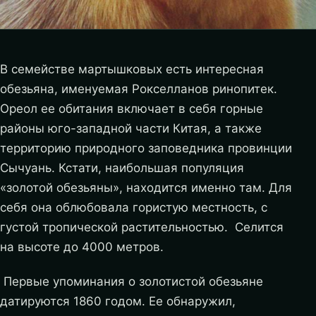
В семействе мартышковых есть интересная
обезьяна, именуемая Рокселланов ринопитек.
Ореол ее обитания включает в себя горные
районы юго-западной части Китая, а также
территорию природного заповедника провинции
Сычуань. Кстати, наибольшая популяция
«золотой обезьяны», находится именно там. Для
себя она облюбовала гористую местность, с
густой тропической растительностью. Селится
на высоте до 4000 метров.
Первые упоминания о золотистой обезьяне
датируются 1860 годом. Ее обнаружил,