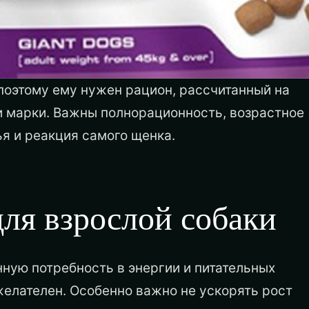
поэтому ему нужен рацион, рассчитанный на
ти марки. Важны полнорационность, возрастное
я и реакция самого щенка.
для взрослой собаки
ную потребность в энергии и питательных
желателен. Особенно важно не ускорять рост