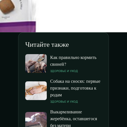
Читайте также
Как правильно кормить
свиней?
ЗДОРОВЬЕ И УХОД
Собака на сносях: первые
признаки, подготовка к
родам
ЗДОРОВЬЕ И УХОД
Выкармливание
жеребёнка, оставшегося
без матери