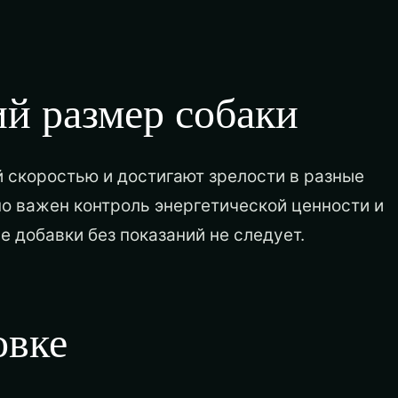
й размер собаки
й скоростью и достигают зрелости в разные
но важен контроль энергетической ценности и
 добавки без показаний не следует.
овке