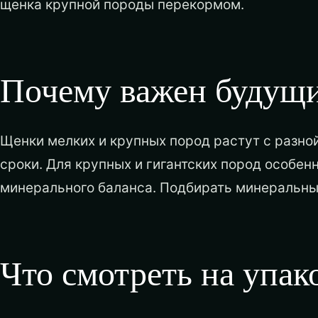
щенка крупной породы перекормом.
Почему важен будущи
Щенки мелких и крупных пород растут с разно
сроки. Для крупных и гигантских пород особен
минерального баланса. Подбирать минеральные
Что смотреть на упак