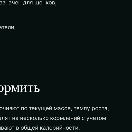
азначен для щенков;
атели;
;
кормить
очняют по текущей массе, темпу роста,
елят на несколько кормлений с учётом
ывают в общей калорийности.