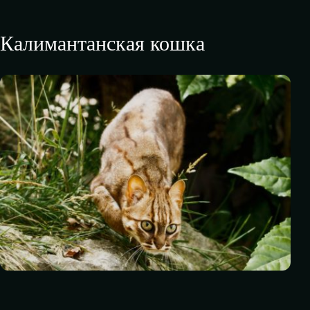
Калимантанская кошка