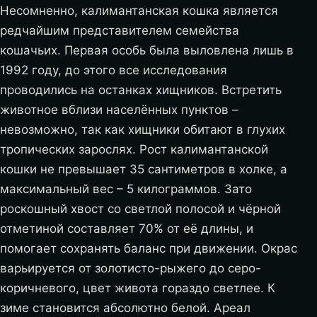
Несомненно, калимантанская кошка является
редчайшим представителем семейства
кошачьих. Первая особь была выловлена лишь в
1992 году, до этого все исследования
проводились на останках хищников. Встретить
животное вблизи населённых пунктов –
невозможно, так как хищники обитают в глухих
тропических зарослях. Рост калимантанской
кошки не превышает 35 сантиметров в холке, а
максимальный вес – 5 килограммов. Зато
роскошный хвост со светлой полосой и чёрной
отметиной составляет 70% от её длины, и
помогает сохранять баланс при движении. Окрас
варьируется от золотисто-рыжего до серо-
коричневого, цвет живота гораздо светлее. К
зиме становится абсолютно белой. Ареал