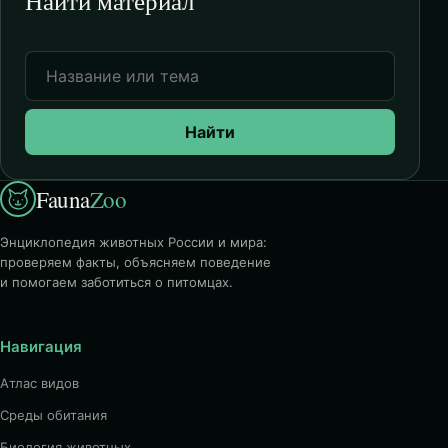
Найти материал
Найти
Fauna
Zoo
Энциклопедия животных России и мира:
проверяем факты, объясняем поведение
и помогаем заботиться о питомцах.
Навигация
Атлас видов
Среды обитания
Биология животных