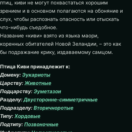
птиц, киви не могут похвастаться хорошим
зрением и в основном полагаются на обоняние и
слух, чтобы распознать опасность или отыскать
что-нибудь съедобное.
Название «киви» взято из языка маори,
коренных обитателей Новой Зеландии, – это как
бы подражание крику, издаваемому самцом.
Птица Киви принадлежит к:
Домену:
Эукариоты
Царству:
Животные
Подцарству:
Эуметазои
Разделу:
Двусторонне-симметричные
Подразделу:
Вторичноротые
Типу:
Хордовые
Подтипу:
Позвоночные