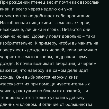
При рождении птенец весит почти как взрослый
киви, и всего через неделю он уже
самостоятельно добывает себе пропитание.
Излюбленная пища киви – земляные черви,
насекомые, личинки и ягоды. Питаются они
обычно ночью. Добычу ловят довольно – таки
изобритательно. К примеру, чтобы выманить на
поверхность дождевых червей, киви ритмично
ударяет о землю клювом, подражая шуму
дождя. В почве возникает вибрация, и червям
кажется, что наверху и в самом деле идет
дождь. Они выбираются наружу, киви
«засекают» их при помощи чувствительных
усиков, растущих по бокам их ноздрей, – и
теперь остается только ухватить добычу
длинным клювом. В отличие от большинства