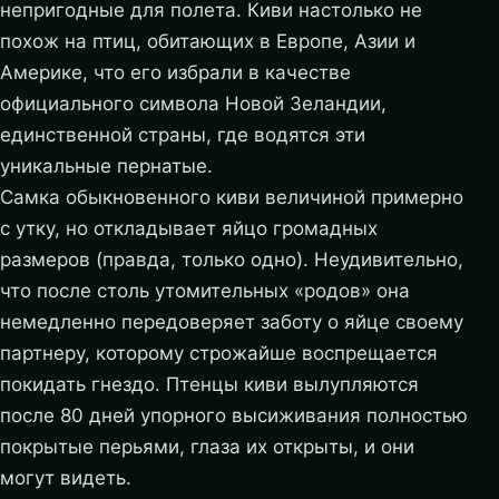
непригодные для полета. Киви настолько не
похож на птиц, обитающих в Европе, Азии и
Америке, что его избрали в качестве
официального символа Новой Зеландии,
единственной страны, где водятся эти
уникальные пернатые.
Самка обыкновенного киви величиной примерно
с утку, но откладывает яйцо громадных
размеров (правда, только одно). Неудивительно,
что после столь утомительных «родов» она
немедленно передоверяет заботу о яйце своему
партнеру, которому строжайше воспрещается
покидать гнездо. Птенцы киви вылупляются
после 80 дней упорного высиживания полностью
покрытые перьями, глаза их открыты, и они
могут видеть.