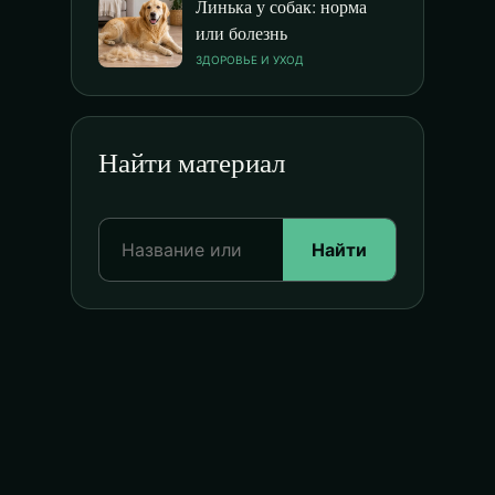
Линька у собак: норма
или болезнь
ЗДОРОВЬЕ И УХОД
Найти материал
Найти