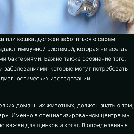
а или кошка, должен заботиться о своем
адают иммунной системой, которая не всегда
и бактериями. Важно также осознание того,
и заболеваниями, которые могут потребовать
 диагностических исследований.
елких домашних животных, должен знать о том,
ару. Именно в специализированном центре мы
о важен для щенков и котят. В определенные