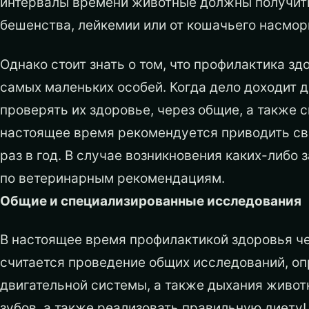
интервалы времени животные должны получить 
бешенства, лейкемии или от кошачьего насмор
Однако стоит знать о том, что профилактика зд
самых маленьких особей. Когда дело доходит д
проверять их здоровье, через общие, а также
настоящее время рекомендуется приводить сво
раз в год. В случае возникновения каких-либ
по ветеринарным рекомендациям.
Общие и специализированные исследования
В настоящее время профилактикой здоровья ч
считается проведение общих исследований, оп
двигательной системы, а также дыхания живот
зубов, а также реализовать правильную диету!