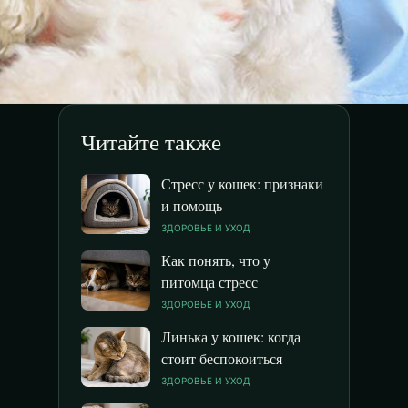
Читайте также
Стресс у кошек: признаки
и помощь
ЗДОРОВЬЕ И УХОД
Как понять, что у
питомца стресс
ЗДОРОВЬЕ И УХОД
Линька у кошек: когда
стоит беспокоиться
ЗДОРОВЬЕ И УХОД