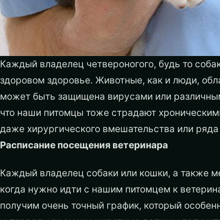
Каждый владелец четвероногого, будь то собак
здоровом здоровье. Животные, как и люди, обл
может быть защищена вирусами или различным
что наши питомцы тоже страдают хроническим
даже хирургического вмешательства или ряда
Расписание посещения ветеринара
Каждый владелец собаки или кошки, а также м
когда нужно идти с нашим питомцем к ветерин
получим очень точный график, который особенн