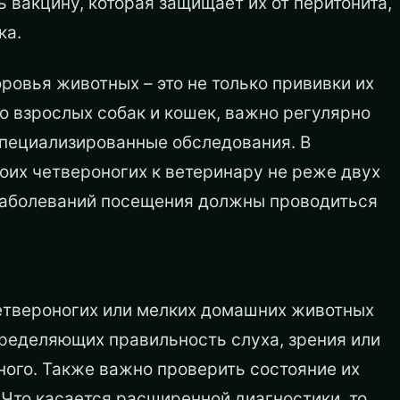
вакцину, которая защищает их от перитонита,
ка.
оровья животных – это не только прививки их
о взрослых собак и кошек, важно регулярно
 специализированные обследования. В
их четвероногих к ветеринару не реже двух
о заболеваний посещения должны проводиться
етвероногих или мелких домашних животных
ределяющих правильность слуха, зрения или
ного. Также важно проверить состояние их
 Что касается расширенной диагностики, то