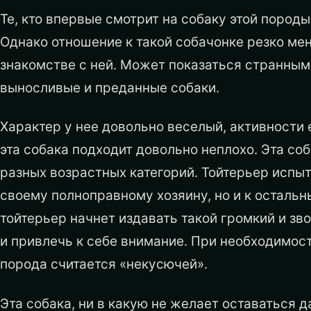
Те, кто впервые смотрит на собаку этой пород
Однако отношение к такой собачонке резко ме
знакомстве с ней. Может показаться странным,
выносливые и преданные собаки.
Характер у нее довольно веселый, активности е
эта собака подходит довольно неплохо. Эта соб
разных возрастных категорий. Тойтерьер испы
своему полноправному хозяину, но и к осталь
тойтерьер начнет издавать такой громкий и зв
и привлечь к себе внимание. При необходимост
порода считается «некусючей».
Эта собака, ни в какую не желает оставаться д