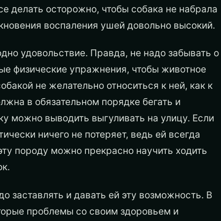
се делать осторожно, чтобы собака не набрала
никновения воспаления ушей довольно высокий.
одно удовольствие. Правда, не надо забывать о
мые физические упражнения, чтобы животное
собакой не желательно относиться к ней, как к
лжна в обязательном порядке бегать и
ку можно выводить выгуливать на улицу. Если
тически ничего не потеряет, ведь ей всегда
 эту породу можно прекрасно научить ходить
к.
адо заставлять и давать ей эту возможность. В
торые проблемы со своим здоровьем и