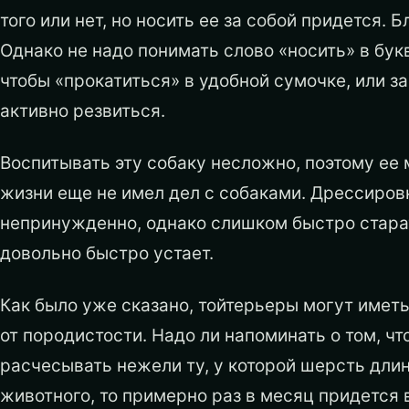
того или нет, но носить ее за собой придется. 
Однако не надо понимать слово «носить» в бук
чтобы «прокатиться» в удобной сумочке, или за
активно резвиться.
Воспитывать эту собаку несложно, поэтому ее 
жизни еще не имел дел с собаками. Дрессиров
непринужденно, однако слишком быстро старать
довольно быстро устает.
Как было уже сказано, тойтерьеры могут имет
от породистости. Надо ли напоминать о том, ч
расчесывать нежели ту, у которой шерсть длин
животного, то примерно раз в месяц придется 