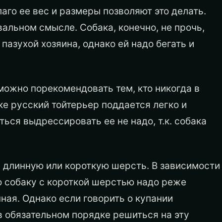
Благо ее вес и размеры позволяют это делать.
вальном смысле. Собака, конечно, не прочь,
 пазухой хозяина, однако ей надо бегать и
можно порекомендовать тем, кто никогда в
ке русский тойтерьер поддается легко и
ся выдрессировать ее не надо, т.к. собака
ь длинную или короткую шерсть. В зависимости
то собаку с короткой шерстью надо реже
ная. Однако если говорить о купании
в обязательном порядке решиться на эту