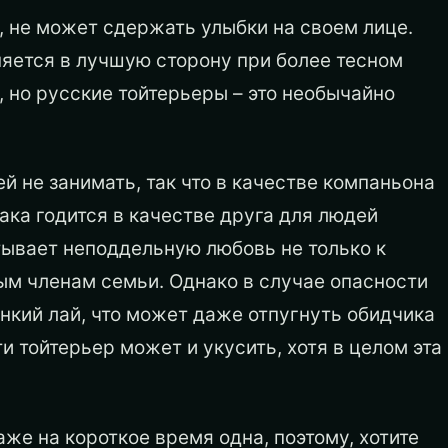
ы, не может сдержать улыбки на своем лице.
няется в лучшую сторону при более тесном
 но русские тойтерьеры – это необычайно
й не занимать, так что в качестве компаньона
ака годится в качестве друга для людей
тывает неподдельную любовь не только к
ным членам семьи. Однако в случае опасности
онкий лай, что может даже отпугнуть обидчика
и тойтерьер может и укусить, хотя в целом эта
аже на короткое время одна, поэтому, хотите