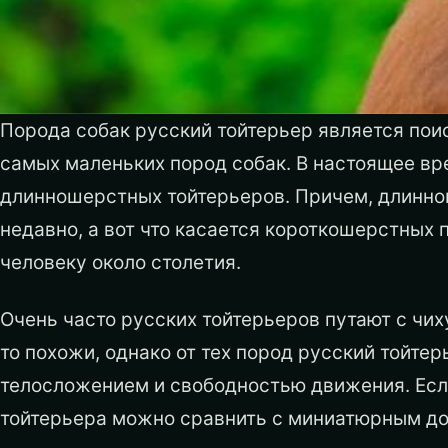
Порода собак русский тойтерьер является пои
самых маленьких пород собак. В настоящее в
длинношерстных тойтерьеров. Причем, длинно
недавно, а вот что касается короткошерстных 
человеку около столетия.
Очень часто русских тойтерьеров путают с чих
то похожи, однако от тех пород русский тойте
телосложением и свободностью движения. Если
тойтерьера можно сравнить с миниатюрным до