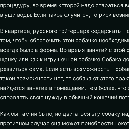
процедуру, во время которой надо стараться в
в уши воды. Если такое случится, то риск воз
В квартире, русского тойтерьера содержать – 
том, чтобы обеспечить этой собачке необходи
всегда было в форме. Во время занятий с этой 
щенку или как к игрушечной собачке Собака до
резвиться сама. Если есть возможность – соба
такой возможности нет, то собака от этого прак
найдется занятие в помещении. Тем более, что
справлять свою нужду в обычный кошачий лото
Как бы там ни было, но двигаться эту собаку н
противном случае она может приобрести неко