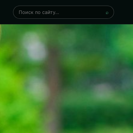
Поиск
⌕