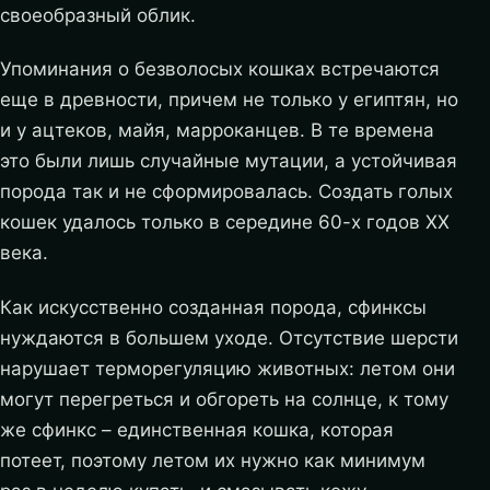
своеобразный облик.
Упоминания о безволосых кошках встречаются
еще в древности, причем не только у египтян, но
и у ацтеков, майя, марроканцев. В те времена
это были лишь случайные мутации, а устойчивая
порода так и не сформировалась. Создать голых
кошек удалось только в середине 60-х годов ХХ
века.
Как искусственно созданная порода, сфинксы
нуждаются в большем уходе. Отсутствие шерсти
нарушает терморегуляцию животных: летом они
могут перегреться и обгореть на солнце, к тому
же сфинкс – единственная кошка, которая
потеет, поэтому летом их нужно как минимум