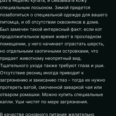
раз в неделю купать, и смазывать кожу
специальным лосьоном. Зимой придется
позаботиться о специальной одежде для вашего
питомца, и об отсутствии сквозняков в доме.
Был замечен такой интересный факт: если кот
продолжительное время живет в прохладном
помещении, у него начинает отрастать шерсть,
но отдельными хаотичными островками, что
придает животному неопрятный вид.
Тщательного ухода также требуют глаза и уши.
Отсутствие ресниц иногда приводит к
загрязнению и закисанию глаз – тогда их нужно
протереть ватой, смоченной заваркой чая или
отваром ромашки. Можно купить специальные
капли. Уши чистят по мере загрязнения.
В качестве основного питания желательно