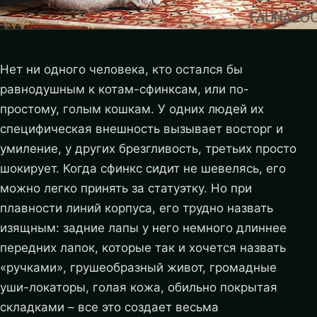
Нет ни одного человека, кто остался бы
равнодушным к котам-сфинксам, или по-
простому, голым кошкам. У одних людей их
специфическая внешность вызывает восторг и
умиление, у других брезгливость, третьих просто
шокирует. Когда сфинкс сидит не шевелясь, его
можно легко принять за статуэтку. Но при
плавности линий корпуса, его трудно назвать
изящным: задние лапы у него немного длиннее
передних лапок, которые так и хочется назвать
«ручками», грушеобразный живот, громадные
уши-локаторы, голая кожа, обильно покрытая
складками – все это создает весьма