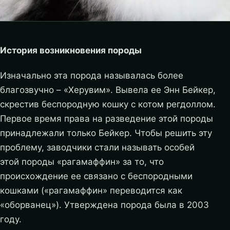
История возникновения породы
Изначально эта порода называлась более
благозвучно – «Херувим». Вывела ее Энн Бейкер,
скрестив беспородную кошку с котом регдоллом.
Первое время права на разведение этой породы
принадлежали только Бейкер. Чтобы решить эту
проблему, заводчики стали называть особей
этой породы «рагамаффин» за то, что
происхождение ее связано с беспородными
кошками («рагамаффин» переводится как
«оборванец»). Утверждена порода была в 2003
году.