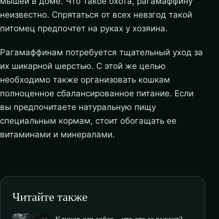
мышей в доме. Что такое охота, рагамаффину
неизвестно. Спрятаться от всех невзгод такой
питомец предпочтет на руках у хозяина.
Рагамаффинам потребуется тщательный уход за
их шикарной шерстью. С этой же целью
необходимо также организовать кошкам
полноценное сбалансированное питание. Если
вы предпочитаете натуральную пищу
специальным кормам, стоит обогащать ее
витаминами и минералами.
Читайте также
Кликер для собак – что это за гаджет?