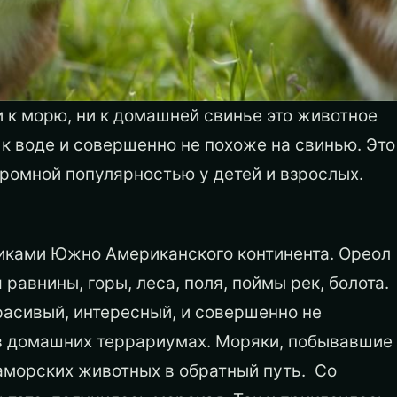
и к морю, ни к домашней свинье это животное
к воде и совершенно не похоже на свинью. Это
громной популярностью у детей и взрослых.
иками Южно Американского континента. Ореол
 равнины, горы, леса, поля, поймы рек, болота.
асивый, интересный, и совершенно не
 в домашних террариумах. Моряки, побывавшие
заморских животных в обратный путь. Со