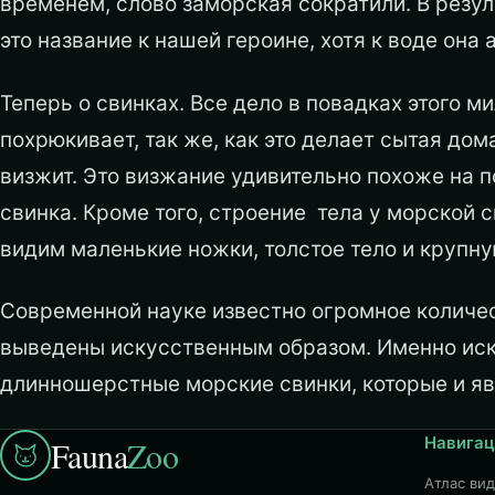
временем, слово заморская сократили. В резул
это название к нашей героине, хотя к воде она
Теперь о свинках. Все дело в повадках этого м
похрюкивает, так же, как это делает сытая дом
визжит. Это визжание удивительно похоже на п
свинка. Кроме того, строение тела у морской с
видим маленькие ножки, толстое тело и крупн
Современной науке известно огромное количе
выведены искусственным образом. Именно ис
длинношерстные морские свинки, которые и я
Навигац
Fauna
Zoo
Атлас ви