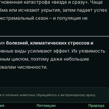
гновенная катастрофа «везде и сразу». Чаще
ёма или исчезают укрытия, затем падает успех
экстремальный сезон – и популяция не
ния
болезней, климатических стрессов и
азивные виды усиливают эффект. Их уязвимость
нным циклом, поэтому даже небольшие
овалам численности.
я и лечения животных обращайтесь к ветеринарному врачу.
ия
Питомцам
Природа