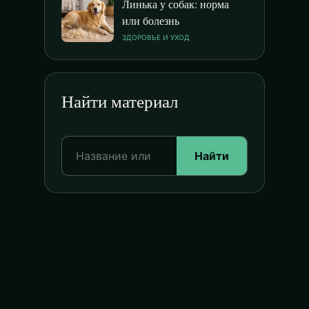
Линька у собак: норма
или болезнь
ЗДОРОВЬЕ И УХОД
Найти материал
Найти