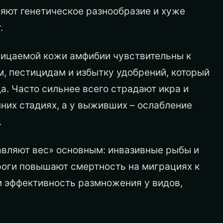
ряют генетическое разнообразие и хуже
.
оницаемой кожи амфибии чувствительны к
, пестицидам и избытку удобрений, который
а. Часто сильнее всего страдают икра и
нних стадиях, а у выживших – ослабление
.
авляют вес» основным: инвазивные рыбы и
ороги повышают смертность на миграциях к
и эффективность размножения у видов,