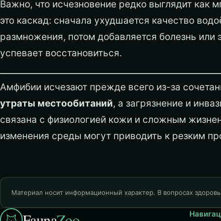
Важно, что исчезновение редко выглядит как м
это каскад: сначала ухудшается качество водо
размножения, потом добавляется болезнь или 
успевает восстановиться.
Амфибии исчезают прежде всего из-за сочета
утраты местообитаний
, а загрязнение и инв
связана с физиологией кожи и сложным жизне
изменения среды могут приводить к резким пр
Материал носит информационный характер. В вопросах здоровь
Навигац
Fauna
Zoo