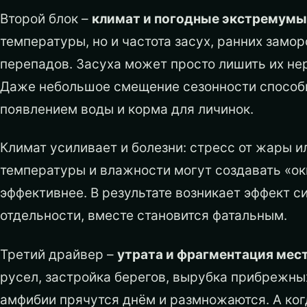
Второй блок –
климат и погодные экстремумы
температуры, но и частота засух, ранних замор
перепадов. Засуха может просто лишить их не
Даже небольшое смещение сезонности способн
появлением воды и корма для личинок.
Климат усиливает и болезни: стресс от жары и
температуры и влажности могут создавать «ок
эффективнее. В результате возникает эффект си
отдельности, вместе становится фатальным.
Третий драйвер –
утрата и фрагментация мес
русел, застройка берегов, вырубка прибрежны
амфибии прячутся днём и размножаются. А ко