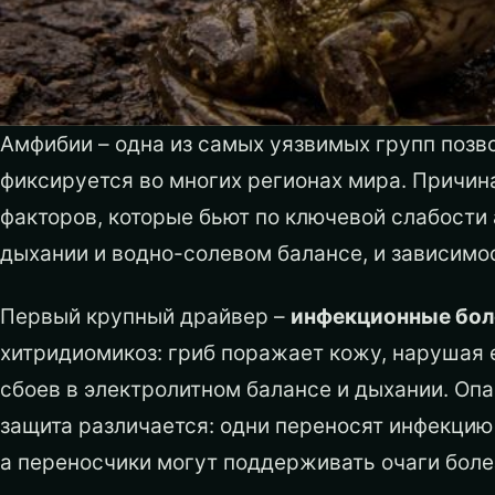
Амфибии – одна из самых уязвимых групп позв
фиксируется во многих регионах мира. Причина
факторов, которые бьют по ключевой слабости
дыхании и водно-солевом балансе, и зависимос
Первый крупный драйвер –
инфекционные бол
хитридиомикоз: гриб поражает кожу, нарушая 
сбоев в электролитном балансе и дыхании. Опа
защита различается: одни переносят инфекцию 
а переносчики могут поддерживать очаги боле