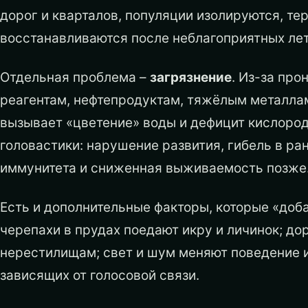
дорог и кварталов, популяции изолируются, те
восстанавливаются после неблагоприятных лет
Отдельная проблема –
загрязнение
. Из-за пр
реагентам, нефтепродуктам, тяжёлым металлам
вызывает «цветение» воды и дефицит кислород
головастики: нарушение развития, гибель в ра
иммунитета и сниженная выживаемость позже
Есть и дополнительные факторы, которые «доб
черепахи в прудах поедают икру и личинок; д
нерестилищам; свет и шум меняют поведение 
зависящих от голосовой связи.