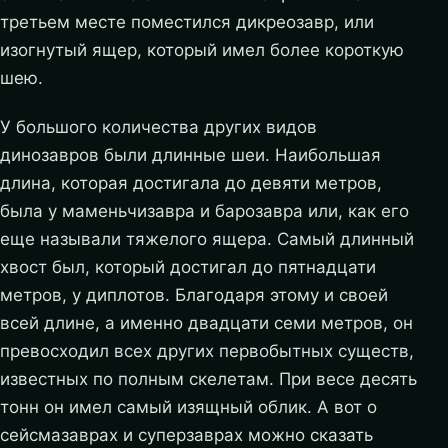
третьем месте поместился дикреозавр, или
изогнутый ящер, который имел более короткую
шею.
У большого количества других видов
динозавров были длинные шеи. Наибольшая
длина, которая достигала до девяти метров,
была у маменьчизавра и барозавра или, как его
еще называли тяжелого ящера. Самый длинный
хвост был, который достигал до пятнадцати
метров, у диплотов. Благодаря этому и своей
всей длине, а именно двадцати семи метров, он
превосходил всех других первобытных существ,
известных по полным скелетам. При весе десять
тонн он имел самый изящный облик. А вот о
сейсмазаврах и суперзаврах можно сказать