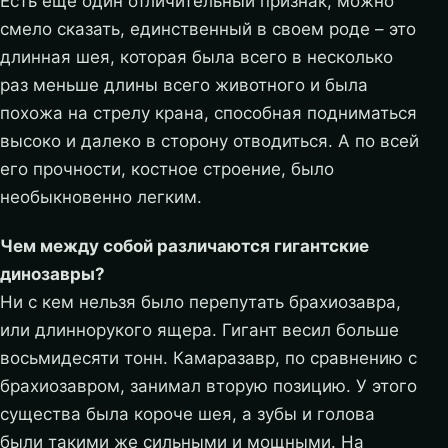
Есть еще один отличительный признак, можно
смело сказать, единственный в своем роде – это
длинная шея, которая была всего в несколько
раз меньше длины всего животного и была
похожа на стрелу крана, способная подниматься
высоко и далеко в сторону отводиться. А по всей
его прочности, костное строение, было
необыкновенно легким.
Чем между собой различаются гигантские
динозавры?
Ни с кем нельзя было перепутать брахиозавра,
или длиннорукого ящера. Гигант весил больше
восьмидесяти тонн. Камаразавр, по сравнению с
брахиозавром, занимал вторую позицию. У этого
существа была короче шея, а зубы и голова
были такими же сильными и мощными. На