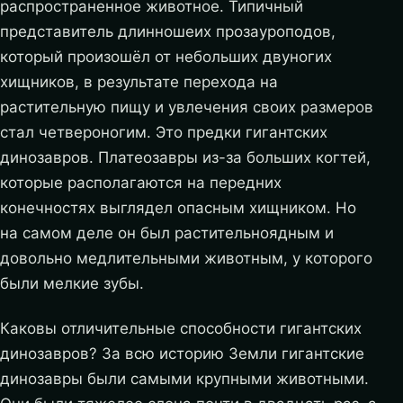
распространенное животное.
Типичный
представитель длинношеих прозауроподов,
который произошёл от небольших двуногих
хищников, в результате перехода на
растительную пищу и увлечения своих размеров
стал четвероногим. Это предки гигантских
динозавров. Платеозавры из-за больших когтей,
которые располагаются на передних
конечностях выглядел опасным хищником. Но
на самом деле он был растительноядным и
довольно медлительными животным, у которого
были мелкие зубы.
Каковы отличительные способности гигантских
динозавров? За всю историю Земли гигантские
динозавры были самыми крупными животными.