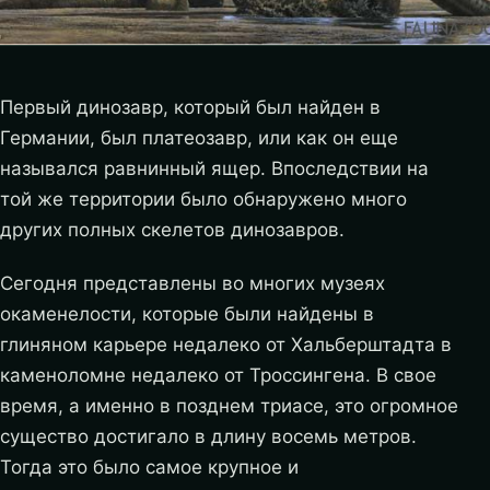
Первый динозавр, который был найден в
Германии, был платеозавр, или как он еще
назывался равнинный ящер. Впоследствии на
той же территории было обнаружено много
других полных скелетов динозавров.
Сегодня представлены во многих музеях
окаменелости, которые были найдены в
глиняном карьере недалеко от Хальберштадта в
каменоломне недалеко от Троссингена. В свое
время, а именно в позднем триасе, это огромное
существо достигало в длину восемь метров.
Тогда это было самое крупное и