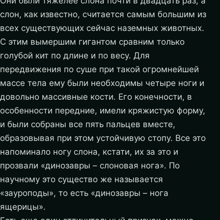
Они были тяжелее слона почти в двадцать раз, а
слон, как известно, считается самым большим из
всех существующих сейчас наземных животных.
С этим вымершим гигантом сравним только
голубой кит по длине и по весу. Для
передвижения по суше при такой огромнейшей
массе тела ему были необходимы четыре ноги и
довольно массивные кости. Его конечности, в
особенности передние, имели кряжистую форму,
и были собраны все пять пальцев вместе,
образовывая при этом устойчивую стопу. Все это
напоминало ногу слона, кстати, их за это и
прозвали «динозавры – слоновая нога». По
научному это существо же называется
«зауроподы», то есть «динозавры – нога
ящерицы».