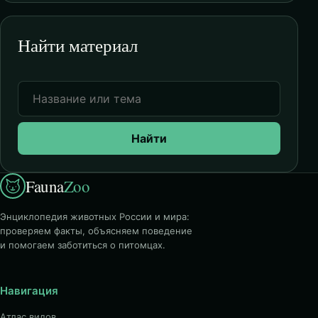
Найти материал
Найти
Fauna
Zoo
Энциклопедия животных России и мира:
проверяем факты, объясняем поведение
и помогаем заботиться о питомцах.
Навигация
Атлас видов