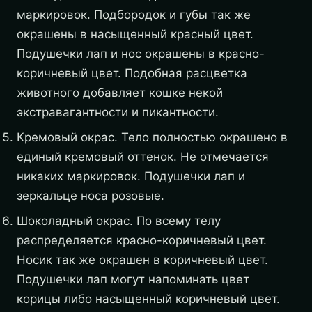
маркировок. Подбородок и губы так же
окрашены в насыщенный красный цвет.
Подушечки лап и нос окрашены в красно-
коричневый цвет. Подобная расцветка
животного добавляет кошке некой
экстравагантности и пикантности.
Кремовый окрас. Тело полностью окрашено в
единый кремовый оттенок. Не отмечается
никаких маркировок. Подушечки лап и
зеркальце носа розовые.
Шоколадный окрас. По всему телу
распределяется красно-коричневый цвет.
Носик так же окрашен в коричневый цвет.
Подушечки лап могут напоминать цвет
корицы либо насыщенный коричневый цвет.