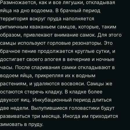
Размножается, как и все лягушки, откладывая
яйца на дно водоема. В брачный период
территория вокруг пруда наполняется
ритмичным кваканьем самцов, которые, таким
образом, привлекают внимание самок. Для этого
самцы используют горловые резонаторы. Это
брачное пение продолжается круглые сутки, и
достигает своего апогея в вечерние и ночные
часы. После спаривания самки откладывают в
водоем яйца, прикрепляя их к водным
растениям, и удаляются восвояси. Самцы же
остаются стеречь кладку. В кладке более
двухсот яиц. Инкубационный период длиться
две недели. Вылупившиеся головастики будут
развиваться три месяца. Иногда им приходится
зимовать в пруду.