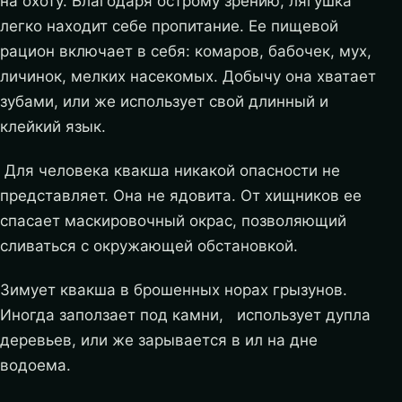
на охоту. Благодаря острому зрению, лягушка
легко находит себе пропитание. Ее пищевой
рацион включает в себя: комаров, бабочек, мух,
личинок, мелких насекомых. Добычу она хватает
зубами, или же использует свой длинный и
клейкий язык.
Для человека квакша никакой опасности не
представляет. Она не ядовита. От хищников ее
спасает маскировочный окрас, позволяющий
сливаться с окружающей обстановкой.
Зимует квакша в брошенных норах грызунов.
Иногда заползает под камни, использует дупла
деревьев, или же зарывается в ил на дне
водоема.