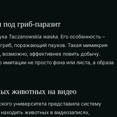
 под гриб-паразит
аука
Taczanowskia waska
. Его особенность –
 гриб, поражающий пауков. Такая мимикрия
, возможно, эффективнее ловить добычу.
 имитации не просто фона или листа, а образа
ных животных на видео
ского университета представила систему
 находить животных в видеозаписях,