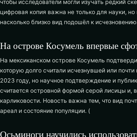
чтобы исследователи могли изучать редкий ске
цифровая копия важна не только для науки, но 
насколько близко вид подошёл к исчезновению
На острове Косумель впервые сфо
На мексиканском острове Косумель подтверди
которую долго считали исчезнувшей или почти
2023 году, но научное подтверждение и публи
считается островной формой серой лисицы и, в
карликовости. Новость важна тем, что вид поч
ареал и состояние популяции. (
Осьминоги научились использовать