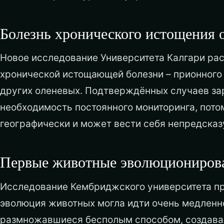
Болезнь хронического истощения 
Новое исследование Университета Калгари ра
хронической истощающей болезни – прионного 
других оленевых. Подтверждённых случаев за
необходимость постоянного мониторинга, пото
географически и может вести себя непредсказ
Первые животные эволюционирова
Исследование Кембриджского университета п
эволюция животных могла идти очень медленно
размножавшиеся бесполым способом, создавал