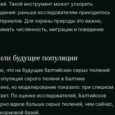
бей. Такой инструмент может ускорить
юдения: раньше исследователям приходилось
ериалов. Для охраны природы это важно,
нимать численность, миграции и поведение
или будущее популяции
о, что на будущее балтийских серых тюленей
Популяция серого тюленя в Балтике
веке, но моделирование показало: при слишком
ает. По оценке исследователей, Балтийское
рно вдвое больше серых тюленей, чем сейчас,
 кормовой базой.