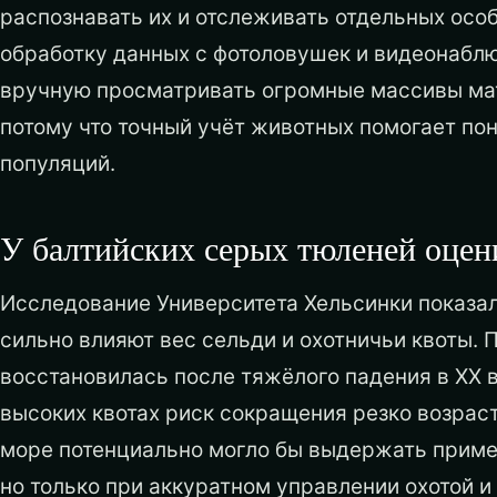
распознавать их и отслеживать отдельных осо
обработку данных с фотоловушек и видеонабл
вручную просматривать огромные массивы мат
потому что точный учёт животных помогает по
популяций.
У балтийских серых тюленей оцен
Исследование Университета Хельсинки показал
сильно влияют вес сельди и охотничьи квоты. 
восстановилась после тяжёлого падения в XX 
высоких квотах риск сокращения резко возраст
море потенциально могло бы выдержать приме
но только при аккуратном управлении охотой и