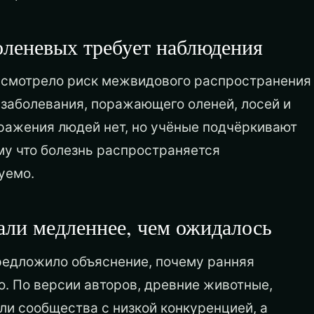
оленевых требует наблюдения
ссмотрело риск межвидового распространения
заболевания, поражающего оленей, лосей и
ражения людей нет, но учёные подчёркивают
му что болезнь распространяется
уемо.
ли медленнее, чем ожидалось
редложило объяснение, почему ранняя
. По версии авторов, древние животные,
и сообщества с низкой конкуренцией, а