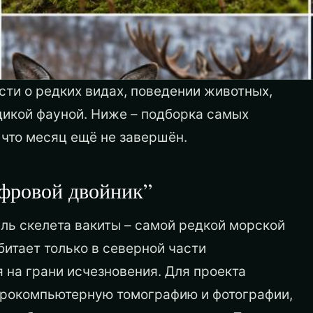
ти о редких видах, поведении животных,
дикой фауной. Ниже – подборка самых
 что месяц ещё не завершён.
ифровой двойник”
ь скелета вакиты – самой редкой морской
битает только в северной части
 на грани исчезновения. Для проекта
крокомпьютерную томографию и фотографии,