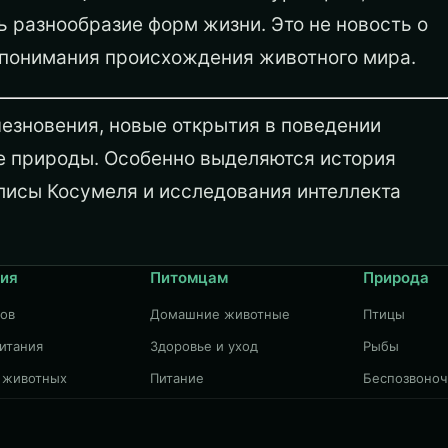
 разнообразие форм жизни. Это не новость о
 понимания происхождения животного мира.
чезновения, новые открытия в поведении
не природы. Особенно выделяются история
лисы Косумеля и исследования интеллекта
ия
Питомцам
Природа
дов
Домашние животные
Птицы
итания
Здоровье и уход
Рыбы
 животных
Питание
Беспозвоно