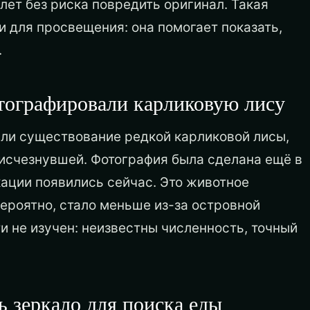
лет без риска повредить оригинал. Такая
и для просвещения: она помогает показать,
.
тографировали карликовую лису
ли существование редкой карликовой лисы,
 исчезнувшей. Фотография была сделана ещё в
кации появились сейчас. Это животное
ероятно, стало меньше из-за островной
ти не изучен: неизвестны численность, точный
 зеркало для поиска еды