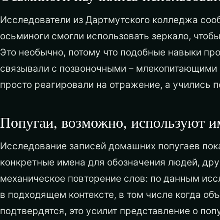
Исследователи из Дартмутского колледжа соо
осьминоги смогли использовать зеркало, чтоб
Это необычно, потому что подобные навыки п
связывали с позвоночными – млекопитающими и
просто реагировали на отражение, а учились п
Попугаи, возможно, используют и
Исследование записей домашних попугаев пока
конкретные имена для обозначения людей, дру
механическое повторение слов: по данным исс
в подходящем контексте, в том числе когда об
подтвердятся, это усилит представление о поп