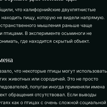
бщили, что калифорнийские двухпятнистые
ы находить пищу, которую не видели напрямую.
ространственного мышления раньше чаще
 птицами. В эксперименте осьминоги не
онимать, где находится скрытый объект.
мена
зало, что некоторые птицы могут использовать
гих животных или сородичей. Это не просто
ледователей, попугаи иногда применяли имена
ъект обращения отсутствовал. Если выводы
угаях как о птицах с очень сложной социальной