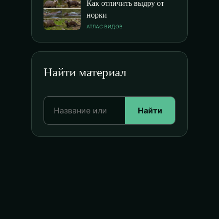
Как отличить выдру от
норки
АТЛАС ВИДОВ
Найти материал
Найти