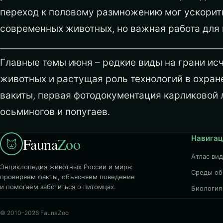
переход к половому размножению мог ускорить
современных животных, но важная работа для
Главные темы июня – редкие виды на грани ис
животных и растущая роль технологий в охра
вакиты, первая фотодокументация карликовой 
осьминогов и попугаев.
Навигац
Fauna
Zoo
Атлас ви
Энциклопедия животных России и мира:
Среды об
проверяем факты, объясняем поведение
и помогаем заботиться о питомцах.
Биология
© 2010–2026 FaunaZoo