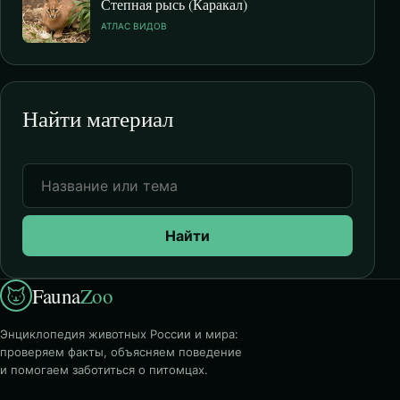
Степная рысь (Каракал)
АТЛАС ВИДОВ
Найти материал
Найти
Fauna
Zoo
Энциклопедия животных России и мира:
проверяем факты, объясняем поведение
и помогаем заботиться о питомцах.