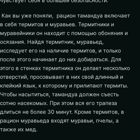
чувствует себя в большей безопасности.
Как вы уже поняли, рацион тамандуа включает
в себя термитов и муравьев. Термитники и
муравейники он находит с помощью обоняния и
осязания. Найдя термитник, муравьед,
исследует его на наличие термитов, и только
после этого начинает до них добираться. Для
этого в стенках термитника он делает несколько
отверстий, просовывает в них свой длинный и
клейкий язык, к которому и прилипают термиты.
Чтобы насытиться, тамандуа должен съесть
сотню насекомых. При этом вся его трапеза
длиться не более 30 минут. Кроме термитов, в
рацион муравьеда входят муравьи, пчелы, а
также их мед.