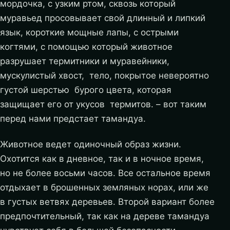
мордочка, с узким ртом, сквозь который
муравьед просовывает свой длинный и липкий
язык, короткие мощные лапы, с острыми
когтями, с помощью который животное
разрушает термитники и муравейники,
мускулистый хвост, тело, покрытое невероятно
густой шерстью бурого цвета, которая
защищает его от укусов термитов. – вот таким
перед нами предстает тамандуа.
Животное ведет одиночный образ жизни.
Охотится как в дневное, так и в ночное время,
но не более восьми часов. Все остальное время
отдыхает в брошенных земляных норах, или же
в густых ветвях деревьев. Второй вариант более
предпочтительный, так как на дереве тамандуа