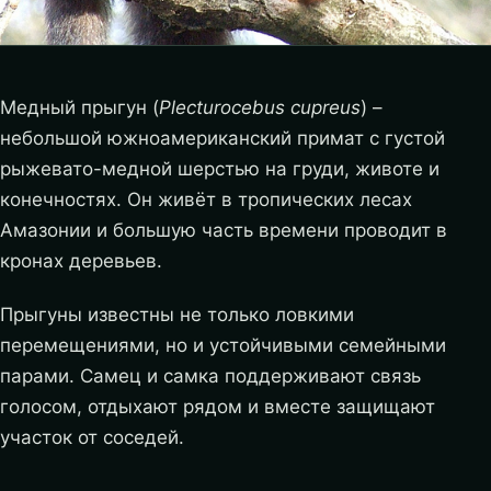
Медный прыгун (
Plecturocebus cupreus
) –
небольшой южноамериканский примат с густой
рыжевато-медной шерстью на груди, животе и
конечностях. Он живёт в тропических лесах
Амазонии и большую часть времени проводит в
кронах деревьев.
Прыгуны известны не только ловкими
перемещениями, но и устойчивыми семейными
парами. Самец и самка поддерживают связь
голосом, отдыхают рядом и вместе защищают
участок от соседей.