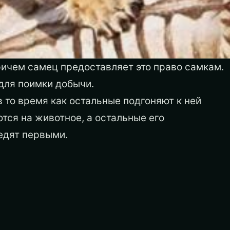
ричем самец предоставляет это право самкам.
для поимки добычи.
в то время как остальные подгоняют к ней
ются на животное, а остальные его
едят первыми.