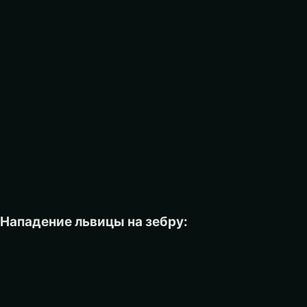
Нападение львицы на зебру: