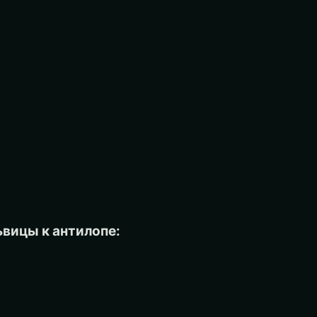
вицы к антилопе: