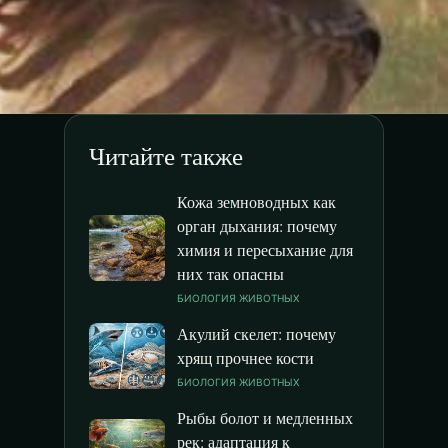
Читайте также
Кожа земноводных как
орган дыхания: почему
химия и пересыхание для
них так опасны
БИОЛОГИЯ ЖИВОТНЫХ
Акулий скелет: почему
хрящ прочнее кости
БИОЛОГИЯ ЖИВОТНЫХ
Рыбы болот и медленных
рек: адаптация к