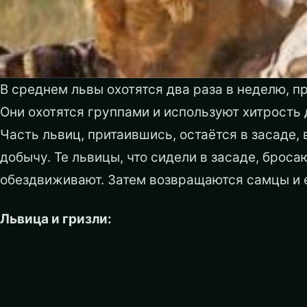
В среднем львы охотятся два раза в неделю, п
Они охотятся группами и используют хитрость 
Часть львиц, притаившись, остаётся в засаде, 
добычу. Те львицы, что сидели в засаде, броса
обездвиживают. Затем возвращаются самцы и 
Львица и гризли: