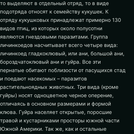
то выделяют в отдельный отряд, то в виде
подотряда относят к семейству кукушек. К
отряду кукушковых принадлежат примерно 130
видов птиц, из которых около полусотни
являются гнездовыми паразитами. Группа
личинкоедов насчитывает всего четыре вида:
личинкоед гладкоклювый, или ани, большой ани,
бороздчатоклювый ани и гуйра. Все эти
пернатые обитают поблизости от пасущихся стад
и поедают насекомых – паразитов
растительноядных животных. Три вида (кроме
гуйры) носят одноцветное черное оперение,
отличаясь в основном размерами и формой
клюва. Гуйра населяет открытые, поросшие
травой и кустарниками просторы южной части
Южной Америки. Так же, как и остальные