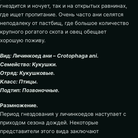
гнездится и ночует, так и на открытых равнинах,
где ищет пропитание. Очень часто ани селятся
неподалеку от пастбищ, где большое количество
крупного рогатого скота и овец обещает
хорошую поживу.
Вид: Личинкоед ани – Crotophaga ani.
Семейство: Кукушки.
Отряд: Кукушковые.
Класс: Птицы.
Подтип: Позвоночные.
Размножение.
Период гнездования у личинкоедов наступает с
приходом сезона дождей. Некоторые
представители этого вида заключают