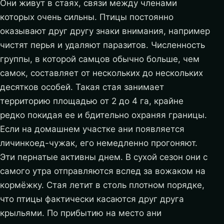
Они живут в стаях, связи между членами
которых очень сильны. Птицы постоянно
оказывают друг другу знаки внимания, например
чистят перья и удаляют паразитов. Численность
группы, в которой самцов обычно больше, чем
самок, составляет от нескольких до нескольких
десятков особей. Такая стая занимает
территорию площадью от 2 до 4 га, крайне
редко покидая ее и бдительно охраняя границы.
Если на домашнем участке ани появляется
личинкоед-чужак, его немедленно прогоняют.
Эти пернатые активны днем. В сухой сезон они с
самого утра отправляются вслед за вожаком на
кормёжку. Стая летит в столь плотном порядке,
что птицы фактически касаются друг друга
крыльями. По прибытию на место ани