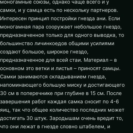
моногамные союзы, однако чаще всего и у
самки, и у самца есть по нескольку партнеров.
Интересен принцип постройки гнезда ани. Если
моногамная пара сооружает небольшое гнездо,
предназначенное только для одного выводка, то
большинство личинкоедов общими усилиями
создают большое, широкое гнездо,
предназначенное для всей стаи. Материал – в
основном это ветки и листья – приносят самцы.
Самки занимаются складыванием гнезда,
напоминающего большую миску и достигающего
30 см в поперечнике при глубине в 15 см. После
завершения работ каждая самка сносит по 4-6
яиц, так что общее количество последних может
достигать 30 штук. Зародышам очень вредит то,
что они лежат в гнезде словно штабелем, и