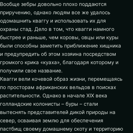
Вообще зебры довольно плохо поддаются
приручению, однако людям все же удалось
одомашнить кваггу и использовать их для
охраны стад. Дело в том, что квагги намного
быстрее и раньше, чем коровы, овцы или куры
были способны заметить приближение хищника
и предупредить об этом хозяина посредством
громкого крика «куаха», благодаря которому и
получили свое название.
Квагги вели кочевой образ жизни, перемещаясь
по просторам африканских вельдов в поисках
растительности. Однако в начале ХІХ века
голландские колонисты – буры – стали
вытеснять представителей дикой природы на
север, осваивая землю для обеспечения
пастбищ своему домашнему скоту и территорию