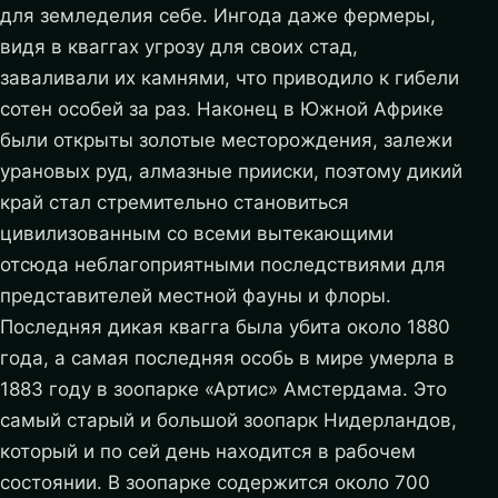
для земледелия себе. Ингода даже фермеры,
видя в кваггах угрозу для своих стад,
заваливали их камнями, что приводило к гибели
сотен особей за раз. Наконец в Южной Африке
были открыты золотые месторождения, залежи
урановых руд, алмазные прииски, поэтому дикий
край стал стремительно становиться
цивилизованным со всеми вытекающими
отсюда неблагоприятными последствиями для
представителей местной фауны и флоры.
Последняя дикая квагга была убита около 1880
года, а самая последняя особь в мире умерла в
1883 году в зоопарке «Артис» Амстердама. Это
самый старый и большой зоопарк Нидерландов,
который и по сей день находится в рабочем
состоянии. В зоопарке содержится около 700