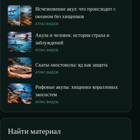
Исчезновение акул: что происходит с
океаном без хищников
АТЛАС ВИДОВ
Акула и человек: история страха и
заблуждений
АТЛАС ВИДОВ
Скаты-хвостоколы: яд как защита
АТЛАС ВИДОВ
Рифовые акулы: хищники коралловых
экосистем
АТЛАС ВИДОВ
Найти материал