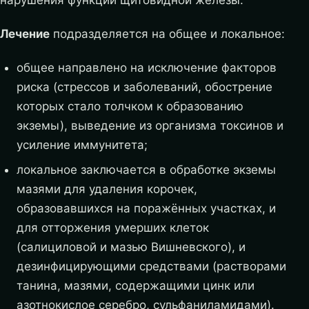
Лечение
подразделяется на общее и локальное:
общее направлено на исключение факторов
риска (стрессов и заболеваний, обострение
которых стало толчком к образованию
экземы), выведение из организма токсинов и
усиление иммунитета;
локальное заключается в обработке экземы
мазями для удаления корочек,
образовавшихся на поражённых участках, и
для отторжения умерших клеток
(салициловой и мазью Вишневского), и
дезинфицирующими средствами (растворами
танина, мазями, содержащими цинк или
азотнокислое серебро, сульфаниламидами).