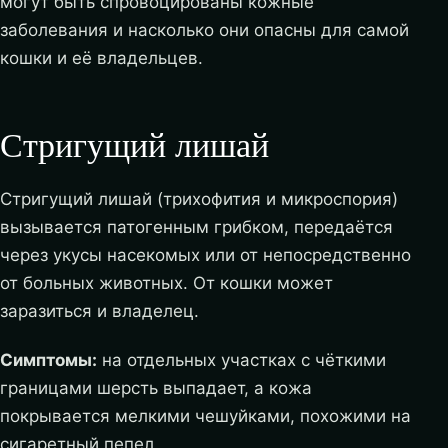
могут быть спровоцированы кожные
заболевания и насколько они опасны для самой
кошки и её владельцев.
Стригущий лишай
Стригущий лишай (трихофития и микроспория)
вызывается патогенным грибком, передаётся
через укусы насекомых или от непосредственно
от больных животных. От кошки может
заразиться и владелец.
Симптомы:
на отдельных участках с чёткими
границами шерсть выпадает, а кожа
покрывается мелкими чешуйками, похожими на
сигаретный пепел.