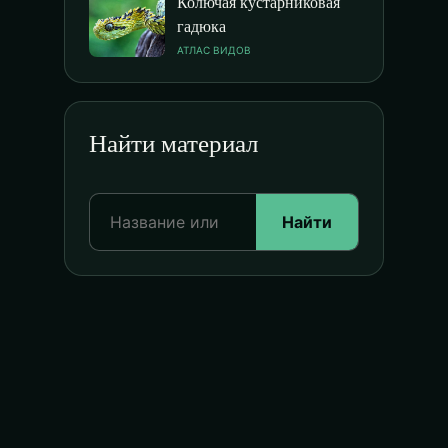
Колючая кустарниковая
гадюка
АТЛАС ВИДОВ
Найти материал
Найти