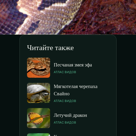
Читайте также
Песчаная змея эфа
АТЛАС ВИДОВ
Мягкотелая черепаха
Свайно
АТЛАС ВИДОВ
Летучий дракон
АТЛАС ВИДОВ