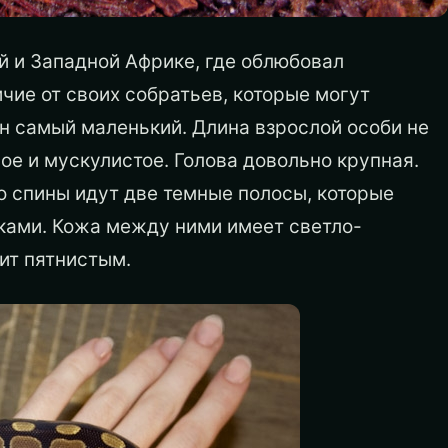
й и Западной Африке, где облюбовал
ичие от своих собратьев, которые могут
он самый маленький. Длина взрослой особи не
ое и мускулистое. Голова довольно крупная.
о спины идут две темные полосы, которые
ами. Кожа между ними имеет светло-
ит пятнистым.