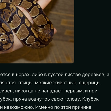
тся в норах, либо в густой листве деревьев, а
вляются птицы, мелкие животные, ящерицы,
сивен, никогда не нападает первым, и при
убок, пряча вовнутрь свою голову. Клубок
ки невозможно. Именно по этой причине