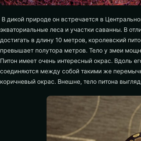
В дикой природе он встречается в Центрально
экваториальные леса и участки саванны. В отл
достигать в длину 10 метров, королевский пит
превышает полутора метров. Тело у змеи мощн
Питон имеет очень интересный окрас. Вдоль ег
соединяются между собой такими же перемычк
коричневый окрас. Внешне, тело питона выгляд