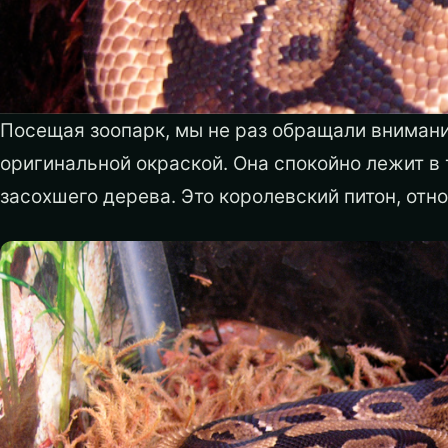
Посещая зоопарк, мы не раз обращали внима
оригинальной окраской. Она спокойно лежит в
засохшего дерева. Это королевский питон, от