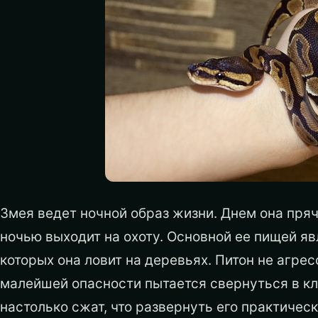
Змея ведет ночной образ жизни. Днем она пряче
ночью выходит на охоту. Основной ее пищей я
которых она ловит на деревьях. Питон не агрес
малейшей опасности пытается свернуться в кл
настолько сжат, что развернуть его практичес