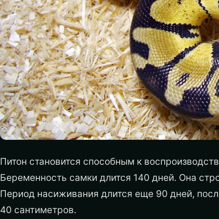
Питон становится способным к воспроизводств
Беременность самки длится 140 дней. Она строи
Период насиживания длится еще 90 дней, после
40 сантиметров.