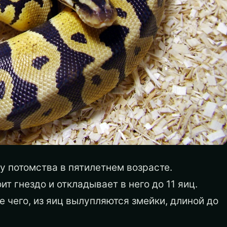
у потомства в пятилетнем возрасте.
т гнездо и откладывает в него до 11 яиц.
 чего, из яиц вылупляются змейки, длиной до