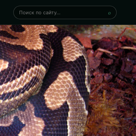
Поиск
⌕