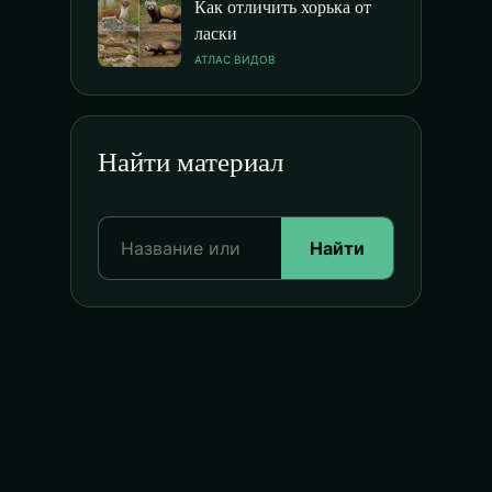
Как отличить хорька от
ласки
АТЛАС ВИДОВ
Найти материал
Найти