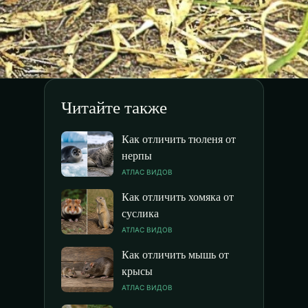
Читайте также
Как отличить тюленя от
нерпы
АТЛАС ВИДОВ
Как отличить хомяка от
суслика
АТЛАС ВИДОВ
Как отличить мышь от
крысы
АТЛАС ВИДОВ