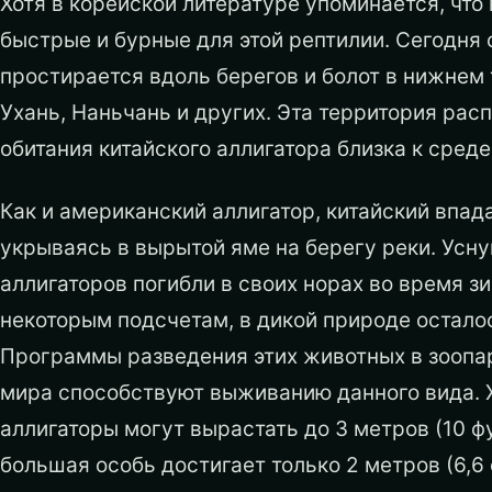
Хотя в корейской литературе упоминается, что
быстрые и бурные для этой рептилии. Сегодня 
простирается вдоль берегов и болот в нижнем
Ухань, Наньчань и других. Эта территория рас
обитания китайского аллигатора близка к сред
Как и американский аллигатор, китайский впад
укрываясь в вырытой яме на берегу реки. Усну
аллигаторов погибли в своих норах во время зи
некоторым подсчетам, в дикой природе осталос
Программы разведения этих животных в зоопар
мира способствуют выживанию данного вида. Х
аллигаторы могут вырастать до 3 метров (10 ф
большая особь достигает только 2 метров (6,6 