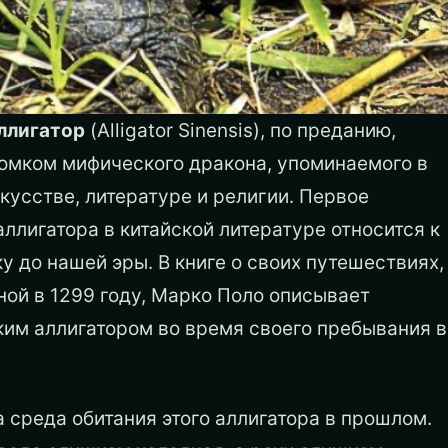
ллигатор
(Alligator Sinensis), по преданию,
томком мифического дракона, упоминаемого в
кусстве, литературе и религии. Первое
ллигатора в китайской литературе относится к
у до нашей эры. В книге о своих путешествиях,
ой в 1299 году, Марко Поло описывает
ким аллигатором во время своего пребывания в
а среда обитания этого аллигатора в прошлом.