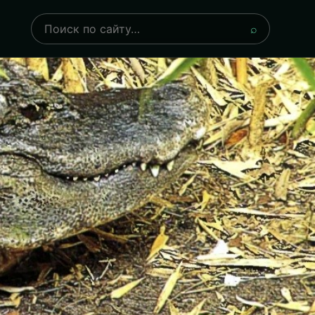
Поиск
⌕