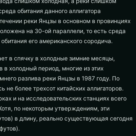
 вода слишком холодная, а реки слишком
среда обитания данного аллигатора
 течении реки Янцзы в основном в провинциях
положена на 30-ой параллели, то есть среда
е обитания его американского сородича.
ает в спячку в холодные зимние месяцы,
в в холодный период, многие из этих
мнего разлива реки Янцзы в 1987 году. По
ь не более трехсот китайских аллигаторов.
ках и на исследовательских станциях всего
отя, по некоторым утверждениям, эти
утов) в длину, реально существующая сегодня
футов).