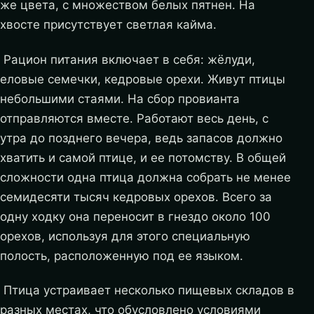
же цвета, с множеством белых пятнен. На
хвосте присутствует светлая кайма.
Рацион питания включает в себя: жёлуди,
еловые семечки, кедровые орехи. Живут птицы
небольшими стаями. На сбор провианта
отправляются вместе. Работают весь день, с
утра до позднего вечера, ведь запасов должно
хватить и самой птице, и ее потомству. В общей
сложности одна птица должна собрать не менее
семидесяти тысяч кедровых орехов. Всего за
одну ходку она переносит в гнездо около 100
орехов, используя для этого специальную
полость, расположенную под ее языком.
Птица устраивает несколько пищевых складов в
разных местах, что обусловлено условиями