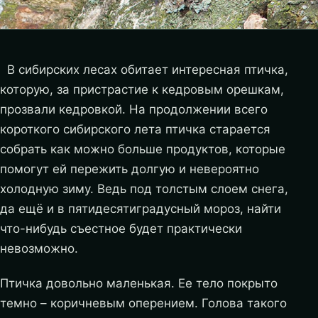
В сибирских лесах обитает интересная птичка,
которую, за пристрастие к кедровым орешкам,
прозвали кедровкой. На продолжении всего
короткого сибирского лета птичка старается
собрать как можно больше продуктов, которые
помогут ей пережить долгую и невероятно
холодную зиму. Ведь под толстым слоем снега,
да ещё и в пятидесятиградусный мороз, найти
что-нибудь съестное будет практически
невозможно.
Птичка довольно маленькая. Ее тело покрыто
темно – коричневым оперением. Голова такого