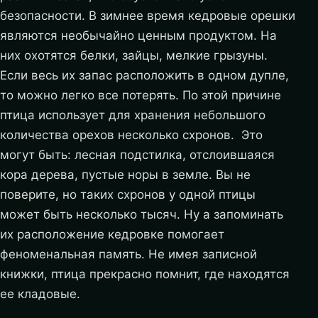
безопасности. В зимнее время кедровые орешки
являются необычайно ценным продуктом. На
них охотятся белки, зайцы, мелкие грызуны.
Если весь их запас расположить в одном дупле,
то можно легко все потерять. По этой причине
птица использует для хранения небольшого
количества орехов несколько схронов. Это
могут быть: лесная подстилка, отслоившаяся
кора дерева, пустые норы в земле. Вы не
поверите, но таких схронов у одной птицы
может быть несколько тысяч. Ну а запоминать
их расположение кедровке помогает
феноменальная память. Не имея записной
книжки, птица прекрасно помнит, где находятся
ее кладовые.