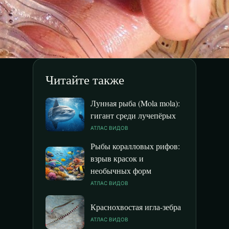
Читайте также
Лунная рыба (Mola mola):
гигант среди лучепёрых
АТЛАС ВИДОВ
Рыбы коралловых рифов:
взрыв красок и
необычных форм
АТЛАС ВИДОВ
Краснохвостая игла-зебра
АТЛАС ВИДОВ