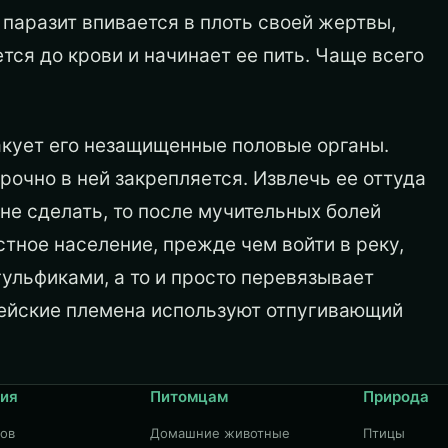
 паразит впивается в плоть своей жертвы,
тся до крови и начинает ее пить. Чаще всего
акует его незащищенные половые органы.
рочно в ней закрепляется. Извлечь ее оттуда
не сделать, то после мучительных болей
тное население, прежде чем войти в реку,
ульфиками, а то и просто перевязывает
дейские племена используют отпугивающий
ия
Питомцам
Природа
дов
Домашние животные
Птицы