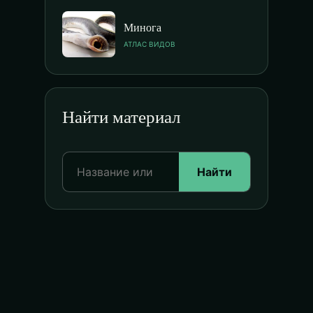
Минога
АТЛАС ВИДОВ
Найти материал
Найти