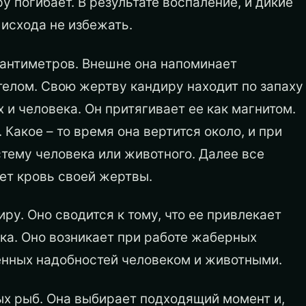
 погибает. В результате воспаление, и дикие
 исхода не избежать.
 сантиметров. Внешне она напоминает
 телом. Свою жертву кандиру находит по запаху
и человека. Он притягивает ее как магнитом.
. Какое – то время она вертится около, и при
тему человека или животного. Далее все
ьет кровь своей жертвы.
ру. Оно сводится к тому, что ее привлекает
ка. Оно возникает при работе жаберных
енных надобностей человеком и животными.
ых рыб. Она выбирает подходящий момент и,