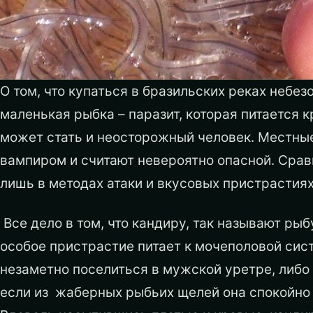
О том, что купаться в бразильских реках небез
маленькая рыбка – паразит, которая питается 
может стать и неосторожный человек. Местны
вампиром и считают невероятно опасной. Сравн
лишь в методах атаки и вкусовых пристрастиях
Все дело в том, что кандиру, так называют рыб
особое пристрастие питает к мочеполовой сис
незаметно поселиться в мужской уретре, либо
если из жаберных рыбьих щелей она спокойно 