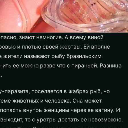
опасно, знают немногие. А всему виной
кровью и плотью своей жертвы. Ей вполне
е жители называют рыбу бразильским
ить ее можно разве что с пираньей. Разница
.
у-паразита, поселяется в жабрах рыб, но
теме животных и человека. Она может
 попасть внутрь женщины через ее вагину. И
выходит, то с уретры достать ее невозможно.