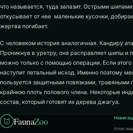
что называется, туда залазит. Острыми шипами
откусывает от нее маленькие кусочки, добирае
жертва погибает.
С человеком история аналогичная. Кандиру ат
Проникнув в уретру, она расправляет шипы и п
можно только с помощью операции. Если этого 
наступит летальный исход. Именно поэтому мес
пользуется защитными повязками, травяными г
крайнюю плоть полового члена. Некоторые ин
состав, который готовят их дерева джагуа.
Навигац
Fauna
Zoo
Атлас ви