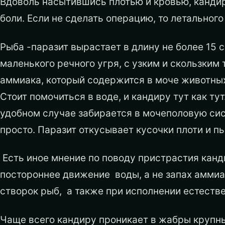
Вдоволь насытившись плотью и кровью, кандиру
боли. Если не сделать операцию, то летального
Рыба -паразит вырастает в длину не более 15
маленького речного угря, с узким и скользким
аммиака, который содержится в моче животных 
Стоит помочиться в воде, и кандиру тут как тут
удобном случае забирается в мочеполовую сис
просто. Паразит откусывает кусочки плоти и п
Есть иное мнение по поводу пристрастия канди
постороннее движение воды, а не запах аммиа
створок рыб, а также при исполнении естеств
Чаще всего кандиру проникает в жабры крупн