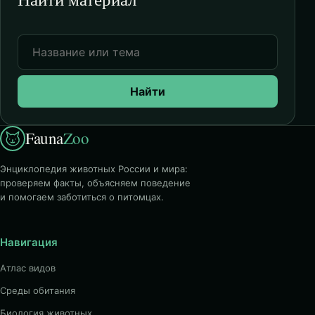
Найти
Fauna
Zoo
Энциклопедия животных России и мира:
проверяем факты, объясняем поведение
и помогаем заботиться о питомцах.
Навигация
Атлас видов
Среды обитания
Биология животных