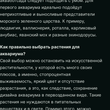
акваботсада следует подходить с умом. Для
первого аквариума идеально подойдут
неприхотливые и выносливые представители
морского зеленного царства. К примеру,
людвигия, валлиснерия, роталла, карликовый
анубиас, яванский мох и разные эхинодорусы.
Как правильно выбрать растения для
аквариума?
Свой выбор можно остановить на искусственной
растительности, у которой есть много своих
плюсов, а именно, стопроцентная
выживаемость, яркий цвет и отсутствие
разрастания, а это, как следствие, сохранение
дизайна аквариума в первозданном виде. Такие
растения не нуждаются в питательных
веществах и в свете. Помимо этого, можно