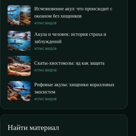
Исчезновение акул: что происходит с
океаном без хищников
АТЛАС ВИДОВ
Акула и человек: история страха и
заблуждений
АТЛАС ВИДОВ
Скаты-хвостоколы: яд как защита
АТЛАС ВИДОВ
Рифовые акулы: хищники коралловых
экосистем
АТЛАС ВИДОВ
Найти материал