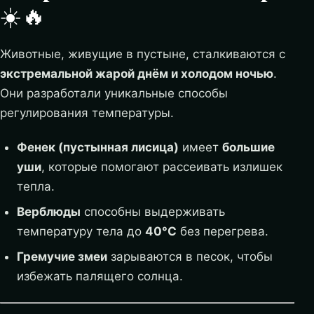
☀️🔥
Животные, живущие в пустыне, сталкиваются с
экстремальной жарой днём и холодом ночью
.
Они разработали уникальные способы
регулирования температуры.
Фенек (пустынная лисица)
имеет
большие
уши
, которые помогают рассеивать излишек
тепла.
Верблюды
способны выдерживать
температуру тела до
40°C
без перегрева.
Гремучие змеи
зарываются в песок, чтобы
избежать палящего солнца.