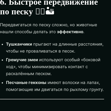
6. Быстрое передвижение
по песку
🏃‍♂️🏜️
Передвигаться по песку сложно, но животные
нашли способы делать это
эффективно
.
Тушканчики
прыгают на длинные расстояния,
чтобы не проваливаться в песок.
Гремучие змеи
используют особый «боковой
ход», чтобы минимизировать контакт с
раскалённым песком.
Песчаные гекконы
имеют волоски на лапах,
помогающие им двигаться по рыхлому грунту.