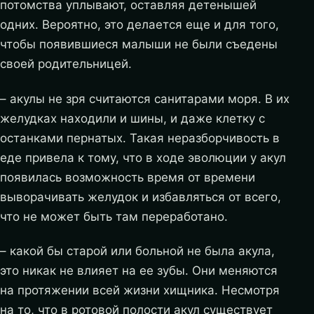
потомства уплывают, оставляя детенышей
одних. Вероятно, это делается еще и для того,
чтобы появившиеся малыши не были съедены
своей родительницей.
– акулы не зря считаются санитарами моря. В их
желудках находили и шины, и даже клетку с
останками пернатых. Такая неразборчивость в
еде привела к тому, что в ходе эволюции у акул
появилась возможность время от времени
выворачивать желудок и избавляться от всего,
что не может быть там переработано.
– какой бы старой или больной не была акула,
это никак не влияет на ее зубы. Они меняются
на протяжении всей жизни хищника. Несмотря
на то, что в ротовой полости акул существует