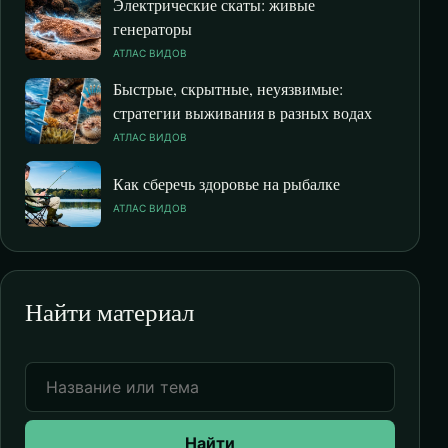
Электрические скаты: живые
генераторы
АТЛАС ВИДОВ
Быстрые, скрытные, неуязвимые:
стратегии выживания в разных водах
АТЛАС ВИДОВ
Как сберечь здоровье на рыбалке
АТЛАС ВИДОВ
Найти материал
Найти