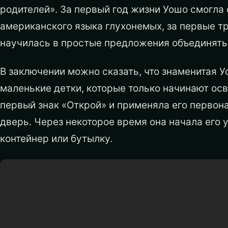
родителей». За первый год жизни Уошо смогла 
американского языка глухонемых, за первые три
научилась в простые предложения объединять 
В заключении можно сказать, что знаменитая У
маленькие детки, которые только начинают ос
первый знак «Открой» и применяла его первона
дверь. Через некоторое время она начала его у
контейнер или бутылку.