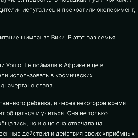
дители» испугались и прекратили эксперимент,
итание шимпанзе Вики. В этот раз семья
и Уошо. Ее поймали в Африке еще в
ели использовать в космических
едначертано слава.
твенного ребенка, и через некоторое время
ит общаться и учиться. Она не только
бщались, но и еще она отвечала на
венные действия и действия своих «приёмных