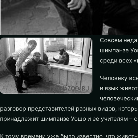
Совсем недав
шимпанзе Уо
среди всех «
Человеку все
и язык живот
человеческий
разговор представителей разных видов, которы
принадлежит шимпанзе Уошо и ее учителям – с
К тому времени уже было известно, что животн