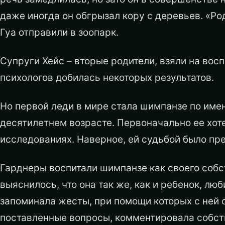
даже иногда он обгрызал кору с деревьев. «Ро
Гуа отправили в зоопарк.
Супруги Хейс – вторые родители, взяли на восп
психологов добилась некоторых результатов.
Но первой леди в мире стала шимпанзе по имен
десятилетнем возрасте. Первоначально ее хот
исследованиях. Наверное, ей судьбой было пр
Гарднеры воспитали шимпанзе как своего собс
выяснилось, что она так же, как и ребенок, люб
запоминала жесты, при помощи которых с ней о
поставленные вопросы, комментировала собст