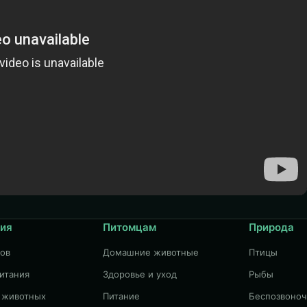
ия
Питомцам
Природа
дов
Домашние животные
Птицы
итания
Здоровье и уход
Рыбы
 животных
Питание
Беспозвоно