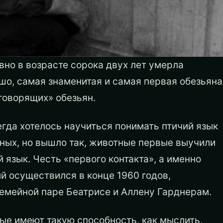
но в возрасте сорока двух лет умерла
шо, самая знаменитая и самая первая обезьяна
говорящих» обезьян.
гда хотелось научиться понимать птичий язык
ных, но вышло так, животные первые выучили
 язык. Честь «первого контакта», а именно
й осуществился в конце 1960 годов,
емейной паре Беатрисе и Аллену Гарднерам.
ые имеют такую способность, как мыслить,