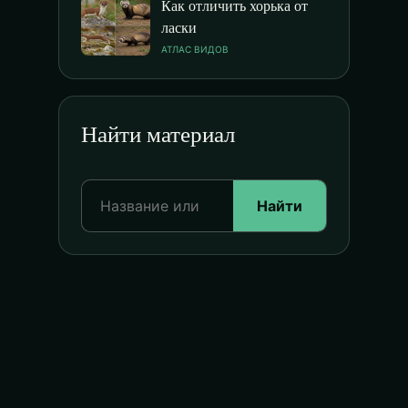
Как отличить хорька от
ласки
АТЛАС ВИДОВ
Найти материал
Найти