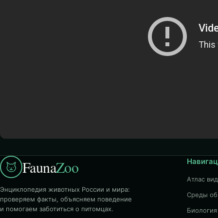
Навигац
Fauna
Zoo
Атлас ви
Энциклопедия животных России и мира:
Среды об
проверяем факты, объясняем поведение
и помогаем заботиться о питомцах.
Биология