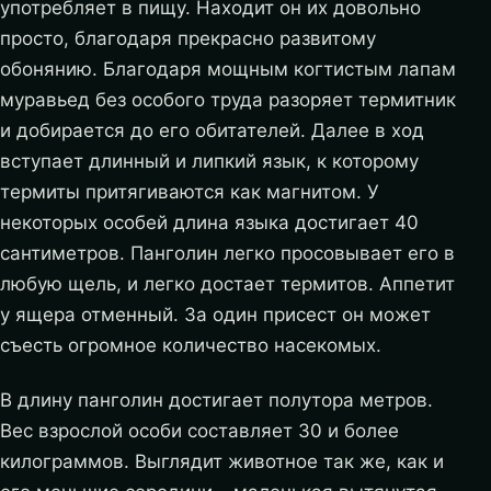
употребляет в пищу. Находит он их довольно
просто, благодаря прекрасно развитому
обонянию. Благодаря мощным когтистым лапам
муравьед без особого труда разоряет термитник
и добирается до его обитателей. Далее в ход
вступает длинный и липкий язык, к которому
термиты притягиваются как магнитом. У
некоторых особей длина языка достигает 40
сантиметров. Панголин легко просовывает его в
любую щель, и легко достает термитов. Аппетит
у ящера отменный. За один присест он может
съесть огромное количество насекомых.
В длину панголин достигает полутора метров.
Вес взрослой особи составляет 30 и более
килограммов. Выглядит животное так же, как и