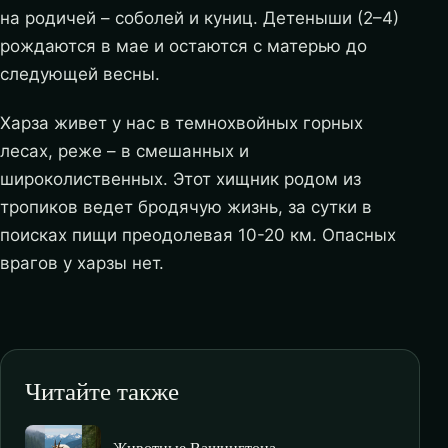
на родичей – соболей и куниц. Детеныши (2–4)
рождаются в мае и остаются с матерью до
следующей весны.
Харза живет у нас в темнохвойных горных
лесах, реже – в смешанных и
широколиственных. Этот хищник родом из
тропиков ведет бродячую жизнь, за сутки в
поисках пищи преодолевая 10-20 км. Опасных
врагов у харзы нет.
Читайте также
Животные Вашингтона